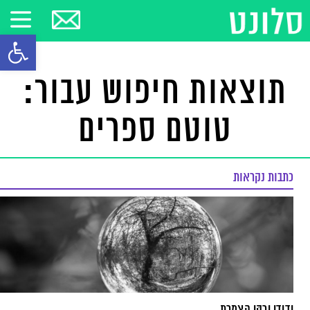
פתח סרגל
תוצאות חיפוש עבור:
טוטם ספרים
כתבות נקראות