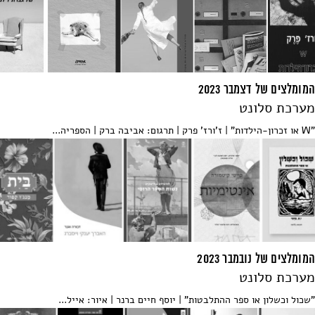
המומלצים של דצמבר 2023
מערכת סלונט
"W או זכרון-הילדות" | ז'ורז' פרק | תרגום: אביבה ברק | הספריה...
המומלצים של נובמבר 2023
מערכת סלונט
"שכול וכשלון או ספר ההתלבטות" | יוסף חיים ברנר | איור: אייל...