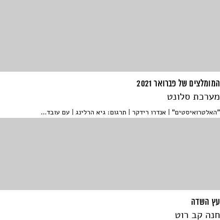
המומלצים של פברואר 2021
מערכת סלונט
"האלטרואיסטים" | אנדרו רידקר | תרגום: גיא הרלינג | עם עובד...
עץ השדה
חנה קב רוט