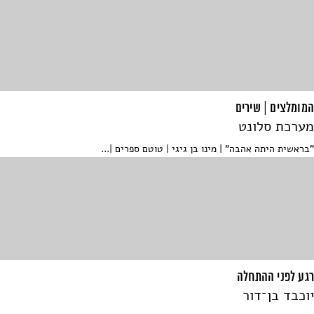
המומלצים | שירים
מערכת סלונט
"בראשית היתה אהבה" | מינו בן גיגי | טוטם ספרים |...
רגע לפני ההתחלה
יוכבד בן־דור