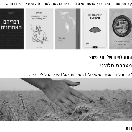
קבוצת סופרי ומשוררי טוטם וסלונט — בית הוצאה לאור, נפגשים להתיידדות...
המומלצים של יוני 2023
מערכת סלונט
"הבית ליד האגם באיטליה" | מאיר עוזיאל | עריכה: לילי פרי...
רות