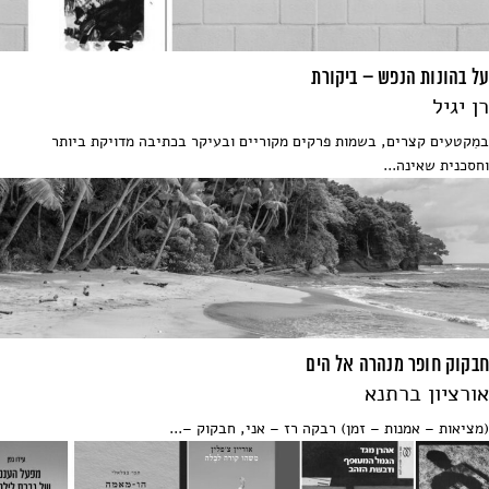
על בהונות הנפש – ביקורת
רן יגיל
במִקטעים קצרים, בשמות פרקים מקוריים ובעיקר בכתיבה מדויקת ביותר
וחסכנית שאינה...
חבקוק חופר מנהרה אל הים
אורציון ברתנא
(מציאות – אמנות – זמן) רבקה רז – אני, חבקוק –...