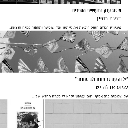
מיזוג ענק בתעשיית הספרים
דפנה רופין
פינגווין רנדום האוס רוכשת את סיימון אנד שוסטר ותהפוך למגה הוצאת...
"ילדה עם זר פורח ולב סחרחר"
עמוס אדלהייט
על שלומית כהן אסיף, ואם עפיפון יקרא לי ספרה החדש של...