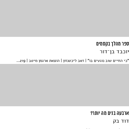
ספר מהלך בקסמים
יוכבד בן־דור
"כי החיים שוב נוגעים בו" | זאב ליכטנזון | הוצאת ארגמן מיטב | 219...
ארבעה בנים מה יותר?
דוד בק