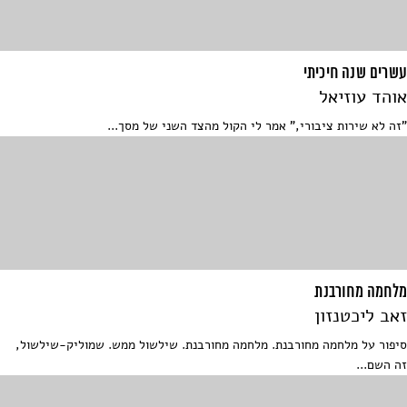
עשרים שנה חיכיתי
אוהד עוזיאל
"זה לא שירות ציבורי," אמר לי הקול מהצד השני של מסך...
מלחמה מחורבנת
זאב ליכטנזון
סיפור על מלחמה מחורבנת. מלחמה מחורבנת. שילשול ממש. שמוליק-שילשול,
זה השם...