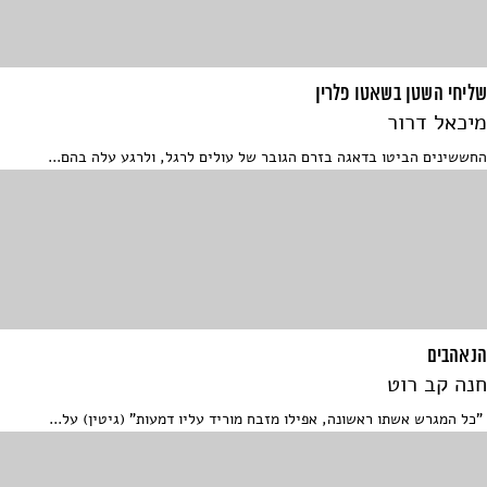
שליחי השטן בשאטו פלרין
מיכאל דרור
החששינים הביטו בדאגה בזרם הגובר של עולים לרגל, ולרגע עלה בהם...
הנאהבים
חנה קב רוט
"כל המגרש אשתו ראשונה, אפילו מזבח מוריד עליו דמעות" (גיטין) על...