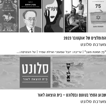
המומלצים של אוקטובר 2023
מערכת סלונט
"75 תמונת מצב" | עריכה: יובל שמעוני ואילת שמיר | על העטיפה:...
שבוע הספר בטוטם ובסלונט – בית הוצאה לאור
מערכת סלונט