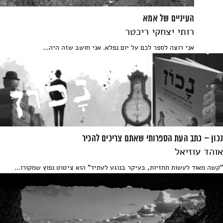
העיניים של אמא
רותי יצחקי ריכטר
אני רוצה לספר לכם על יום נפלא. אני חושב שזה היה...
נכון – כתב העת הספרותי שאתם צריכים להכיר
אוהד עוזיאל
"קשה מאוד לעשות תחזיות, בעיקר בנוגע לעתיד" הוא ציטוט נפוץ שמקורו...