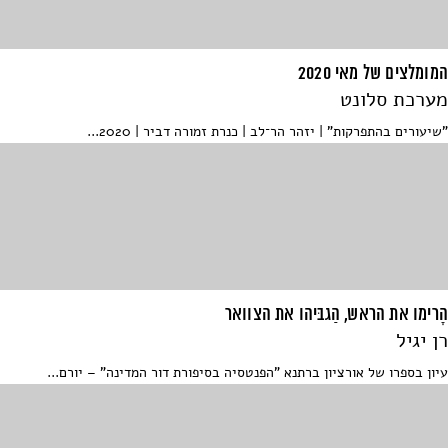
המומלצים של מאי 2020
מערכת סלונט
"שיעורים בהתפרקות" | יזהר הר־לב | כנרת זמורה דביר | 2020...
הָרימו את הראש, הַגבּיהו את הצוואר
רן יגיל
עיון בספרו של אורציון ברתנא "הפנטסיה בסיפורת דור המדינה" – יורם...