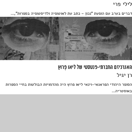
לילי פרי
דברים בערב עם הופעת "נכון – כתב עת לאוטופיה ולדיסטופיה בספרות",...
האנרכיזם החברתי-פנטסטי של ליאו פֶּרוּץ
רן יגיל
הסופר היהודי הפראגאי-וינאי ליאו פרוץ היה מהדמויות הבולטות בחיי הספרות
באוסטריה...