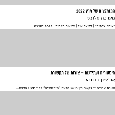
המומלצים של מרץ 2022
מערכת סלונט
"אוסף צדפים" | דניאל עוז | ידיעות ספרים | 2022 "הרבה...
היסטוריה ועתידנות – צורות של תקשורת
אורציון ברתנא
מטרת עבודה זו לקשר בין מושג הדעת "היסטוריה" לבין מושג הדעת...