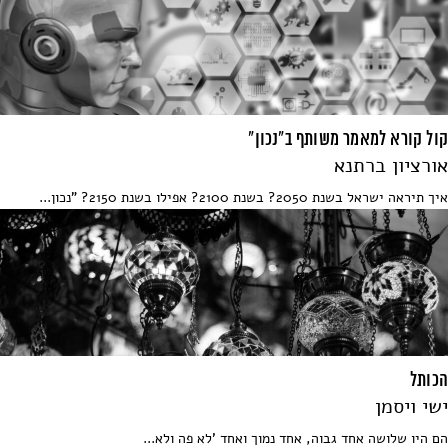
קול קורא למאמר משותף ב"נכון"
אורציון ברתנא
איך תיראה ישראל בשנת 2050? בשנת 2100? אפילו בשנת 2150? "נכון...
הכותל
ישי ויסמן
הם היו שלושה אחד גבוה, אחד נמוך ואחד 'לא פה ולא...