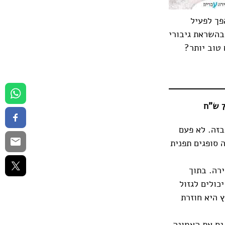
פך לפעיל
בהשראת גיבורי
טוב יותר?
בזה. לא פעם
 סופגים תפנית
רה. בתוך
כולים לגזול
ץ היא חוזרת
נס את האמונה