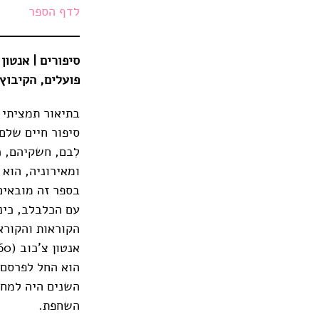
לדף הספר
סיפורים | אנטון
פועלים, הקיבוץ המאוחד | 2025 
בתיאור תמציתי 
סיפור חיים שלם.
לִבם, חשקיהם, 
ומאירוניה, הוא 
בספר זה מובאים
עם הכלבלב, כינו
הקוראות והקוראי
הוא החל לפרסם 
השחפת.