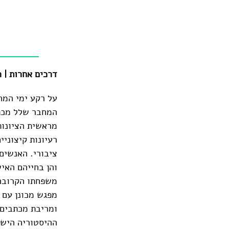
דרכים אחרות | רם פרומן | 
על רקע ימי המח
המחבר שלל מכתב
מראשית הציונות
רעיונות קיצוני
ציבורי. האנשים
והן בחייהם האיש
משפחתו הקרובה
ומריבת מכתבים 
ההיסטוריה הישר