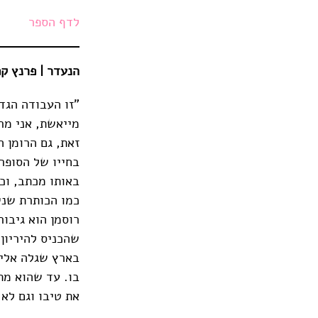
לדף הספר
הנעדר | פרנץ קפקא | תר
זאת, גם הרומן 
בחייו של הסופר
באותו מכתב, וכ
כמו הכותרת שני
שהכניס להיריון
בארץ שגלה אליה
בו. עד שהוא מת
את טיבו וגם לא