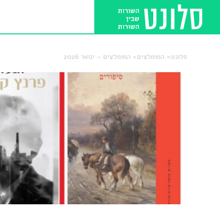
סלונט
המומלצים
המומלצים – ינואר 2026