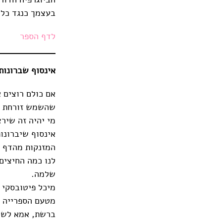
בעצמך כנגד כל ה
לדף הספר
אינסוף שברונות לב קטנ
אם כולם רוצים א
שהשמש זורחת בב
מי יהיה זה שירצ
אינסוף שיברונו
המזנקות מהדף ב
לנו כמה החיצים
שלמה.
מיכל פיטובסקי 
מטעם הספרייה ה
ברשת, אמא לשני