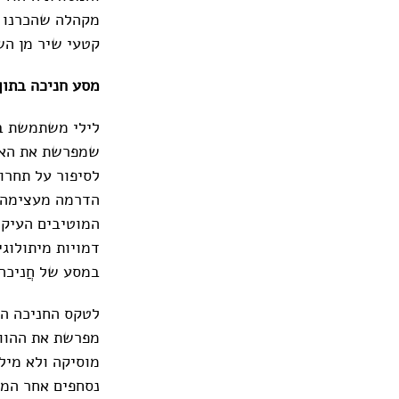
מקהלה שהכרנו ב
קטעי שיר מן הש
מסע חניכה בתוך
לילי משתמשת במ
שמפרשת את האיר
לסיפור על תחרו
הדרמה מעצימה א
המוטיבים העיקר
דמויות מיתולוג
במסע של חֲניכה
לטקס החניכה הז
מפרשת את ההווה
מוסיקה ולא מיל
נסחפים אחר המה