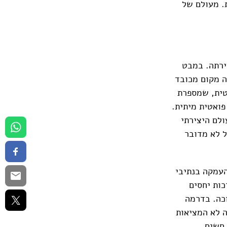
. מעולם של
ירתה. במבט
ה מקום מכובד
טית, שמספרת
פואטית מיתית.
ולם היצירתי
ל לא מדובר
העמקה בנתיבי
כות יחסים
כה. בדרמה
ה לא המציאות
 חשים