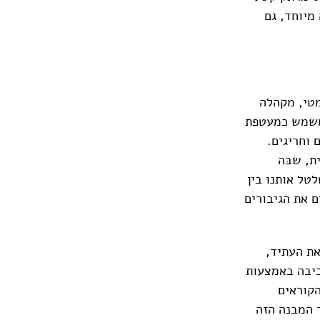
מיוחד, גם
מטי, מקהלה
 משמש כמעטפת
 וחריגים.
ת, שבּה
טל אותנו בין
ם את הגיבורים
את העתיד,
ביבה באמצעות
הקוראים
 המבנה הזה