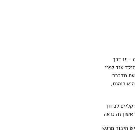
 – זו דרך
ילד עוד לפני
האם מדברת
היא כוהנת,
ליים לכיוון
אשון זה נראה
יש חיבור מרגש