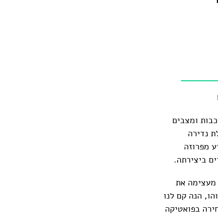
כבות ומצבים
ת נדירה
ע מפרוזה
ים ביצירתה.
 מעצימה את
הו, הנה קם לנו
חירה בפואטיקה