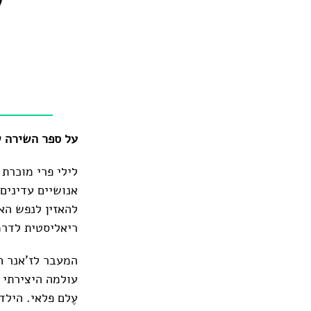
'
על ספר השירה של ליל
לילי פרי מוכרת 
אנושיים עדינים.
להאזין לנפש הא
ריאליסטית לדרמ
המעבר לז'אנר ח
עולמה היצירתי 
עֶלם פלאי. היל