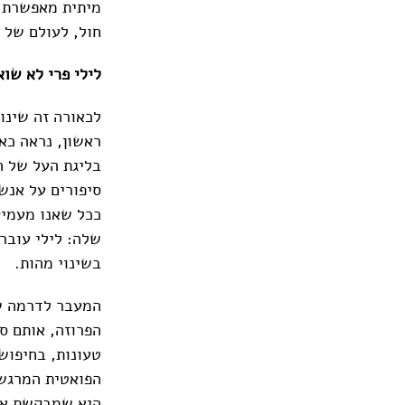
מיתית מאפשרת 
חול, לעולם של 
לילי פרי לא שוא
לכאורה זה שינו
ראשון, נראה כא
בליגת העל של ה
סיפורים על אנש
ככל שאנו מעמיק
שלה: לילי עוברת
בשינוי מהות.
המעבר לדרמה שי
הפרוזה, אותם ס
טעונות, בחיפוש
הפואטית המרגשת
היא שמבקשת את 