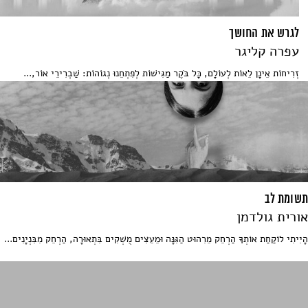
לגרש את החושך
עפרה קליגר
זְרִיחוֹת אֵינָן לֵאוֹת לְעוֹלָם, כָּל בֹּקֶר מַגִּישׁוֹת לְפִתְחֵנוּ נְגוֹהוֹת: שַׁבְרִירֵי אוֹר,...
תשומת לב
אורית גולדמן
הָיִיתִי לוֹקַחַת אוֹתְךָ הַרְחֵק מֵרִהוּט הַגִּנָּה וּמֵעֵצִים מֻשְׁקִים בִּתְאוּרָה, הַרְחֵק מִבִּנְיָנִים...