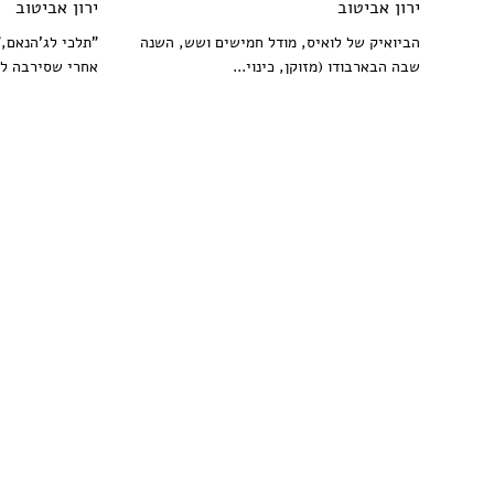
ירון אביטוב
ירון אביטוב
הביואיק של לואיס, מודל חמישים ושש, השנה
"תלכי לג'הנאם,
שבה הבארבודו (מזוקן, כינוי...
אחרי שסירבה לש