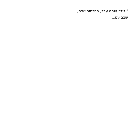
" גידף אותה עבד, הסרסור שלה,
כב עם...