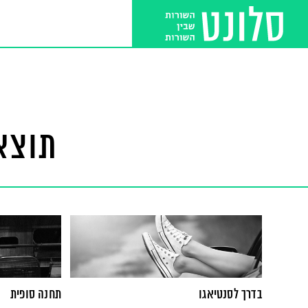
תוצא
בדרך לסנטיאגו
תחנה סופית