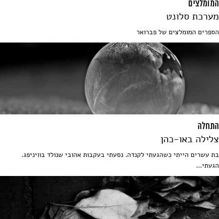
המומלצים
מערכת סלונט
הספרים המומלצים של פברואר
התחלה
צלילה באו-כהן
בת עשרים הייתי כשהגעתי לקנדה. נסעתי בעקבות אהובי שנולד בוויניפג.
הגעתי...