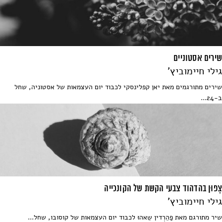
שירים אסטוניים
גילי חיימוביץ'
שירים מתורגמים מאת יאן קפלינסקי לכבוד יום העצמאות של אסטוניה, שחל
ב-24...
צָפוּן בהדהוד צבעי הקשת של הקונכייה
גילי חיימוביץ'
שיר מתורגם מאת פַהֵרְדין שֵאהוּ לכבוד יום העצמאות של קוסובו, שחל...