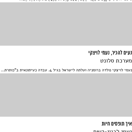
נעים להכיר, נעמי לויצקי
מערכת סלונט
נעמי לויצקי נולדה ברומניה ועלתה לישראל בגיל 4. עבדה כעיתונאית ב"כותרת...
איך תופסים חיות
נעמי לבנון-קשת