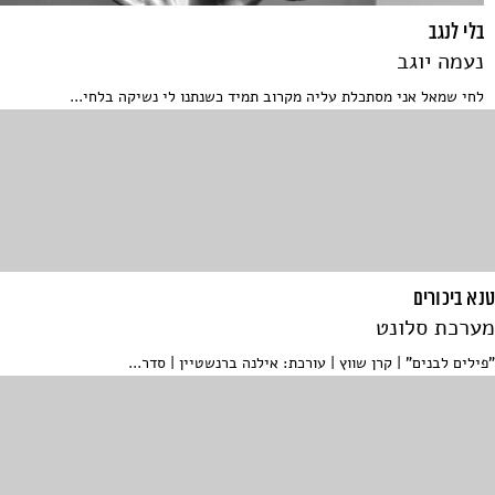
בלי לנגב
נעמה יוגב
לחי שמאל אני מסתכלת עליה מקרוב תמיד כשנתנו לי נשיקה בלחי...
טנא ביכורים
מערכת סלונט
"פילים לבנים" | קרן שווץ | עורכת: אילנה ברנשטיין | סדר...