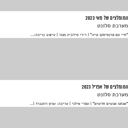
המומלצים של מאי 2023
מערכת סלונט
"חיי עם פרנסיסקו גויה" | רירי סילביה מנור | עיצוב כריכה:...
המומלצים של אפריל 2023
מערכת סלונט
"אנחנו אנשים חדשים" | עפרי אילני | עריכה: שרון רוטברד |...