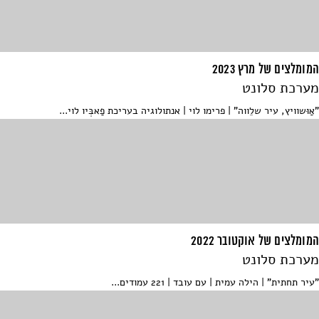
המומלצים של מרץ 2023
מערכת סלונט
"אַוּשוויץ, עיר שלֵווה" | פרימו לוי | אנתולוגיה בעריכת פַאבְּיו לוי...
המומלצים של אוקטובר 2022
מערכת סלונט
"עיר תחתית" | הילה עמית | עם עובד | 221 עמודים...