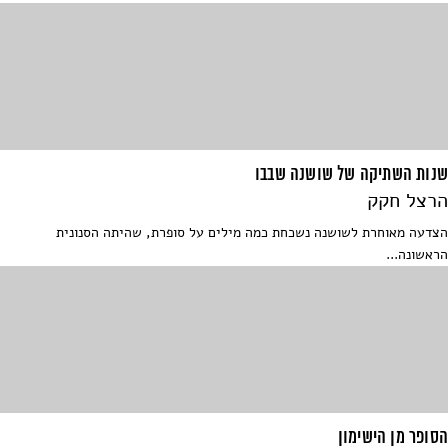
שנות השתיקה של שושנה שבבו
הרצל חקק
הצדעה מאוחרת לשושנה נשכחת כמה מילים על סופרת, שהיתה הסנונית
הראשונה...
הסופר מן הישימון