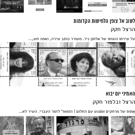
לשוב אל צופן הלחישות הקדומות
הרצל חקק
על שירתו והגותו של אלחנן ניר. משורר כותב שירה, ואתה חש,...
האמיני יום יבוא
הרצל ובלפור חקק
אֶתוס של מרחקים וּמפגש עם החלום | הומאז' לזמר העברי. השיר לא...