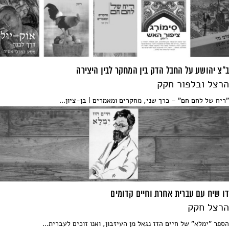
ב"צ יהושע על החבל הדק בין המחקר לבין היצירה
הרצל ובלפור חקק
"ריח של לחם חם" – כרך שני, מחקרים ומאמרים | בן-ציון...
דו שיח עם עברית אחרת וחיים קדומים
הרצל חקק
הספר "ימלא" של חיים הזז נגאל מן העיזבון, ואנו זוכים לעברית...