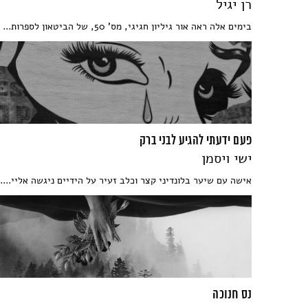
רן יגיל
בימים אלה ראה אור גיליון חגיגי, מס' 50, של הביטאון לספרות...
פעם ידעתי להגיע לבני ברק
ישי ויסמן
אישה עם שיער בלונדיני קצר וכלב זעיר על הידיים ניגשה אליי....
נס חנוכה