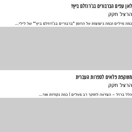
לאן עפים הברבורים בג'רוזלם ביץ?
הרצל חקק
כמה מילים וכמה ניצוצות על הרומן "ברבורים בג'רוזלם ביץ'" של לילי...
משקפת פלאים לספרות העברית
הרצל חקק
הלל ברזל – הצדעה לחוקר רב פעלים | כמה נקודות אור...