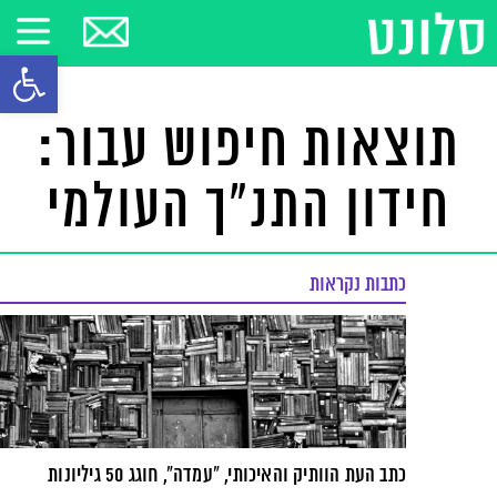
פתח סרגל
תוצאות חיפוש עבור:
חידון התנ"ך העולמי
כתבות נקראות
כתב העת הוותיק והאיכותי, "עמדה", חוגג 50 גיליונות