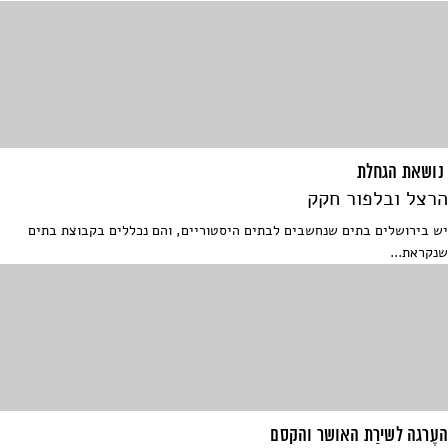
נושאת הגחלת
הרצל ובלפור חקק
יש בירושלים בתים שנחשבים לבתים היסטוריים, והם נכללים בקבוצת בתים
שנקראת...
העֶרגה לשירַת האושר והקסם