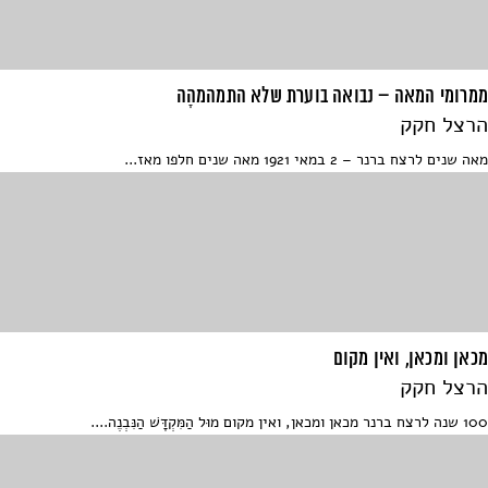
ממרומי המאה – נבואה בוערת שלא התמהמהָה
הרצל חקק
מאה שנים לרצח ברנר – 2 במאי 1921 מאה שנים חלפו מאז...
מכאן ומכאן, ואין מקום
הרצל חקק
100 שנה לרצח ברנר מכאן ומכאן, ואין מקום מוּל הַמִּקְדָּשׁ הַנִּבְנֶה....