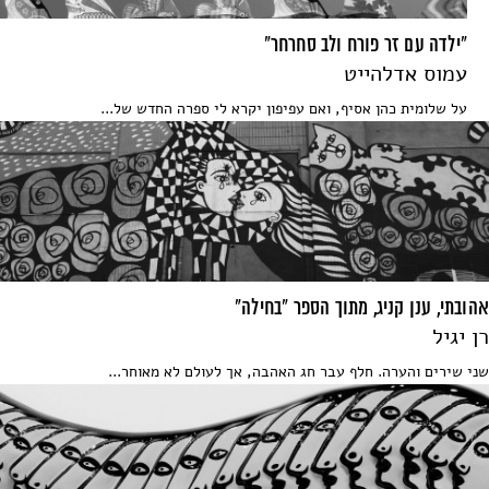
"ילדה עם זר פורח ולב סחרחר"
עמוס אדלהייט
על שלומית כהן אסיף, ואם עפיפון יקרא לי ספרה החדש של...
אהובתי, ענן קניג, מתוך הספר "בחילה"
רן יגיל
שני שירים והערה. חלף עבר חג האהבה, אך לעולם לא מאוחר...