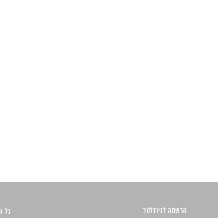
הרשמה לניוזלטר
כל הזכ