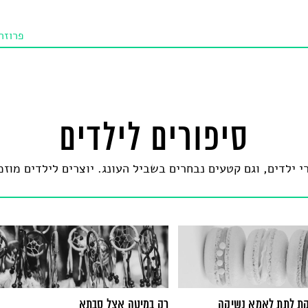
פרוזה
תו איכו
מאמרי
טנא ביכורי
סיפורים לילדים
מומלצי
י ילדים, וגם קטעים נבחרים בשביל העונג. יוצרים לילדים מוז
טיפים
קת לתת לאמא נשיקה
רק במיטה אצל סבתא