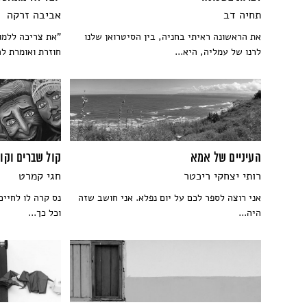
תחיה דב
אביבה זרקה
את הראשונה ראיתי בחניה, בין הסיטרואן שלנו
"את צריכה ללמו
לרנו של עמליה, היא...
חוזרת ואומרת לה
העיניים של אמא
קול שברים וקו
רותי יצחקי ריכטר
חגי קמרט
אני רוצה לספר לכם על יום נפלא. אני חושב שזה
נס קרה לו לחיים
היה...
וכל כך...