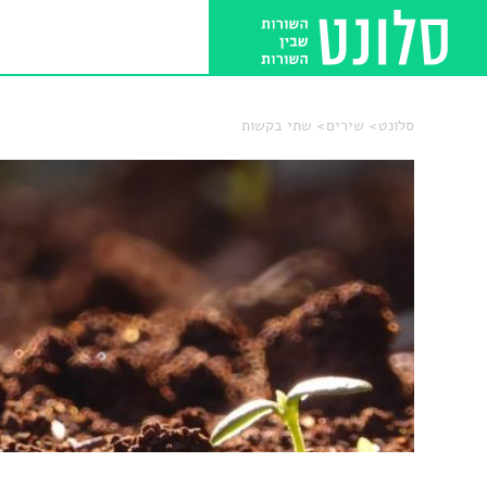
סלונט
שירים
שתי בקשות