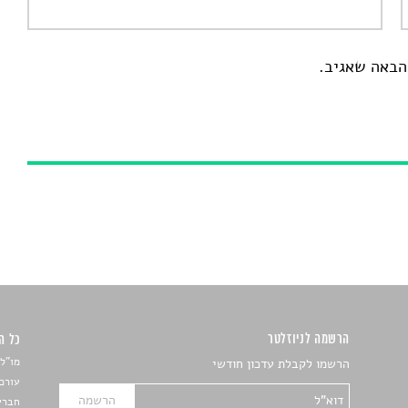
הבאה שאגיב.
הרשמה לניוזלטר
כל הזכ
מו"ל:
הרשמו לקבלת עדכון חודשי
עורכת
חברי 