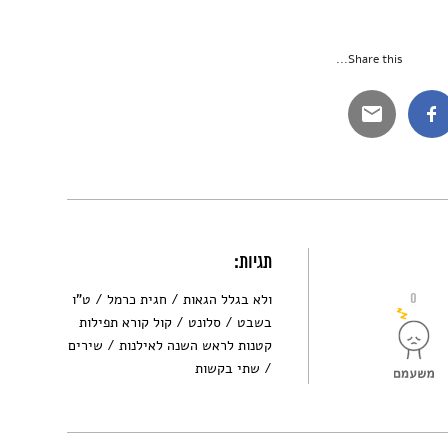
Share this...
תגיות:
0
ולא בגלל הגאות
חגית כרמל
ט"ו
בשבט
סלונט
קול קורא תפילות
קטנות לראש השנה לאילנות
שירים
שתי בקשות