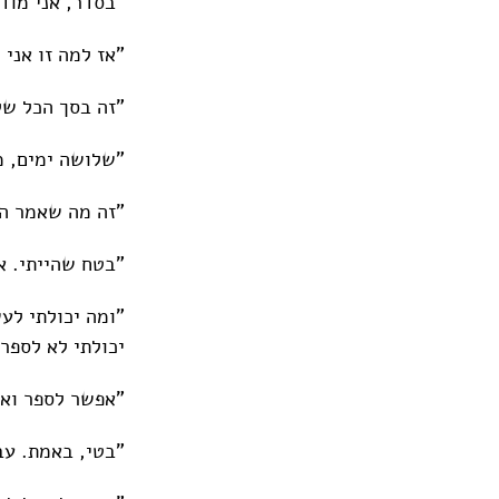
"בסדר, אני מוד
"אז למה זו אני
"זה בסך הכל שלו
"שלושה ימים, מ
"זה מה שאמר הפ
"בטח שהייתי. א
"ומה יכולתי לע
יכולתי לא לספר
"אפשר לספר ואפ
"בטי, באמת. עבר