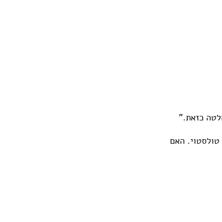
לטה כזאת."
טולסטוי. האם