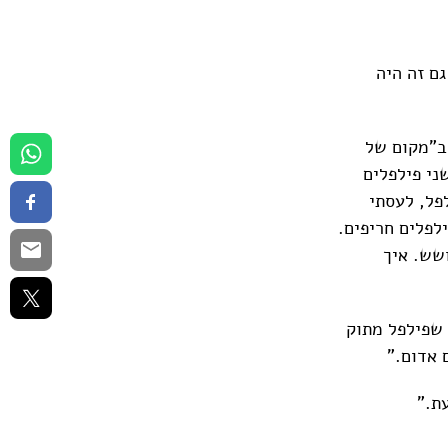
גם זה היה
 ב"מקום של
ני פילפלים
פל, לעסתי
לפלים חריפים.
ושש. איך
 שפילפל מתוק
 אדום."
ת."