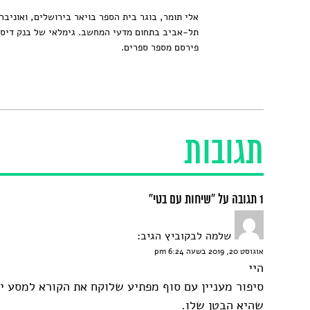
אלי תומר, בוגר בית הספר בויאר בירושלים, ואוניב
תל-אביב בתחום מדעי המחשב. גימלאי של בנק דיסק
פירסם מספר ספרים.
תגובות
1 תגובה על “שיחות עם בטי”
שלמה לבקוביץ
הגיב:
אוגוסט 20, 2019 בשעה 6:24 pm
היי
סיפור מעניין עם סוף מפתיע שלוקח את הקורא למסע י
שהיא הבטן שלו.