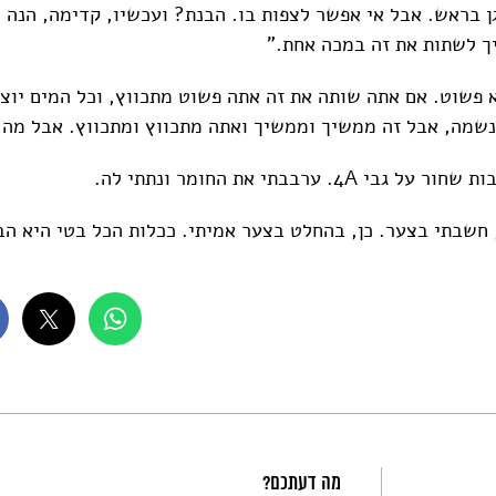
גן בראש. אבל אי אפשר לצפות בו. הבנת? ועכשיו, קדימה, הנה
 צריך לשתות את זה במכה אחת."
א פשוט. אם אתה שותה את זה אתה פשוט מתכווץ, וכל המים יוצא
הנשמה, אבל זה ממשיך וממשיך ואתה מתכווץ ומתכווץ. אבל מה 
י 4A. ערבבתי את החומר ונתתי לה.
, חשבתי בצער. כן, בהחלט בצער אמיתי. ככלות הכל בטי היא הב
מה דעתכם?