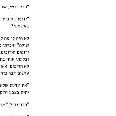
"תראי בטי, את י
"ידעתי. חיכיתי
באשמתי?
לא היה לי מה ל
שולה" ואכלתי מ
ירוקים וארוכים.
ובלעתי אותו בת
לא חריפים. אש 
עושים דבר כזה?
"את יודעת שלא 
יהיה בצבע ירוק,
"חכם גדול," אמר