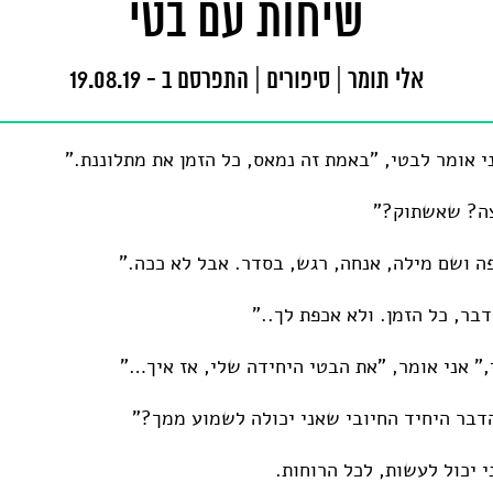
שיחות עם בטי
אלי תומר
|
סיפורים
|
התפרסם ב - 19.08.19
ני אומר לבטי, "באמת זה נמאס, כל הזמן את מתלוננת."
צה? שאשתוק?"
פה ושם מילה, אנחה, רגש, בסדר. אבל לא ככה."
בר, כל הזמן. ולא אכפת לך.."
" אני אומר, "את הבטי היחידה שלי, אז איך…"
הדבר היחיד החיובי שאני יכולה לשמוע ממך?"
י יכול לעשות, לכל הרוחות.