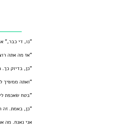
"נו, די כבר," א
"אז מה אתה רו
"כן, בדיוק כך. 
"ואתה ממשיך לד
"בטח שאכפת לי,
"כן, באמת. זה 
אני נאנח. מה אנ