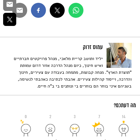
עמוס זרוק
יליד ותושב קריית מלאכי, מנהל פרויקטים חברתיים
ואיש חינוך, כיום מנהל הדרכה אזור דרום עמותת
"תוצרת הארץ". מנחה קבוצות, מתמחה בעבודה עם צעירים, חינוך
והדרכה, וייסוד קהילות צעירים. אהבתי לכתיבה כאהבתי לנשימה,
בשניהם איני בוחר הם בוחרים בי ונותנים בי ב"ה חיים.
מה דעתכם?
0
2
3
7
14