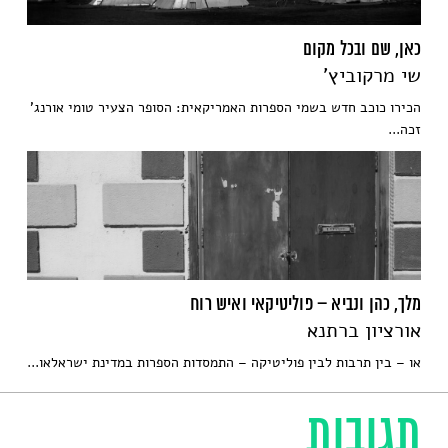
כאן, שם ובכל מקום
שי מרקוביץ'
הכירו כוכב חדש בשמי הספרות האמריקאית: הסופר הצעיר טומי אורנג'
זכה...
מלך, כהן ונביא – פוליטיקאי ואיש רוח
אורציון ברתנא
או – בין תרבות לבין פוליטיקה – התמסדות הספרות במדינת ישראלאו...
תגובות