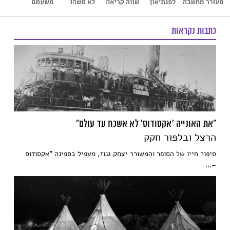
כתבות נקראות
"את האונייה 'אקסודוס' לא אשכח עד עולם"
הרצל ובלפור חקק
סיפור חייו של הסופר והמשורר יצחק גנוז, מעפיל בספינה "אקסודוס
–...