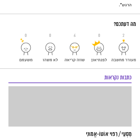
הרגש".
מה דעתכם?
0
0
6
0
2
כתבות נקראות
מַסְעֵי / רִפּוּי אוֹטוֹ-אֱמוּנִי