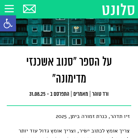
פתח סרגל
על הספר "סנוב אשכנזי
מדימונה"
ורד טוהר
|
מאמרים
|
התפרסם ב - 31.08.25
זיו תדהר, כנרת זמורה ביתן, 2025
צריך אומץ לכתוב ישיר, וצריך אומץ גדול עוד יותר