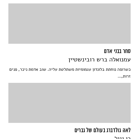
סחר בבני אדם
עמנואלה ברש רובינשטיין
כשרופה נוחתת בלונדון עגמומיות משתלטת עליה. שוב אדמת ניכר, פנים
זרות,...
לאה גולדברג בעולם של גברים
רן יגיל