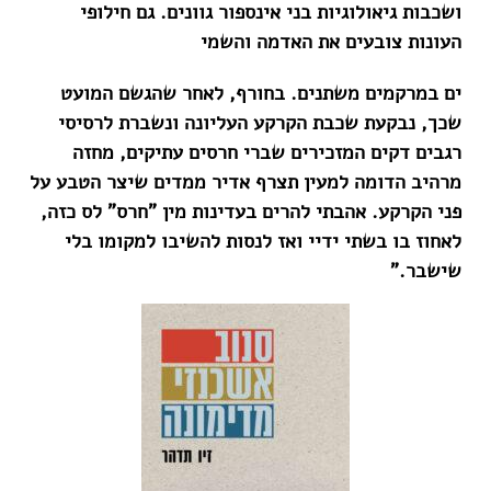
ושכבות גיאולוגיות בני אינספור גוונים. גם חילופי
העונות צובעים את האדמה והשמי
ים במרקמים משתנים. בחורף, לאחר שהגשם המועט
שכך, נבקעת שכבת הקרקע העליונה ונשברת לרסיסי
רגבים דקים המזכירים שברי חרסים עתיקים, מחזה
מרהיב הדומה למעין תצרף אדיר ממדים שיצר הטבע על
פני הקרקע. אהבתי להרים בעדינות מין "חרס" לס כזה,
לאחוז בו בשתי ידיי ואז לנסות להשיבו למקומו בלי
שישבר."