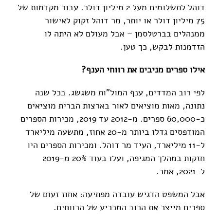
דוהל לתשלומים מעל 2 מיליון דולר. עבור מקדמות של
75 מיליון דולר או יותר, מר דוהל זקוק לאישור
ממנהלים בברטלסמן – אבל מעולם לא היתה לו
הזדמנות לבקש, כך טען.
אילו ספרים מניבים את רווחי הענף?
לפי רוב המדדים, ענף המול"ות משגשג. בכל שנה
נתונה, מאות מוציאים לאור בארצות הברית מוציאים
כ-60,000 ספרים. מ-2012 עד 2019, מכירות הספרים
המודפסים גדלו ביותר מ-20 אחוז, מתשעה מיליארד
ל-11 מיליארד, העיד מר דוהל. ומכירות הספרים היו
חזקות במהלך המגיפה, ועלו בעוד 20% מ-2019
ל-2021, אמר.
אבל המשפט הדגיש עובדה מפתיעה: אחוז זעום של
ספרים מייצר את הרוב המכריע של הרווחים.