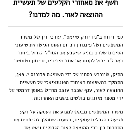
חשף את מאחורי הקלעים של תעשיית
ההוצאה לאור. מה למדנו?
לפי דיווח ב"ניו יורק טיימס", עורכי דין של משרד
המשפטים ושל פינגווין רנדום האוס הגישו את טיעוני
הסיכום שלהם בתיק שיקבע אם המו"ל הגדול ביותר
בארה"ב יכול לקנות את אחד מיריביו, סיימון ושוסטר.
התיק, שיוכרע בסתיו על ידי השופטת פלורנס י. פאן,
התמקד בהשפעות האיחוד הפוטנציאלי על תעשיית
ההוצאה לאור, ענף שכבר עוצב מחדש באופן דרמטי על
ידי מספר מיזוגים בולטים בשנים האחרונות.
משרד המשפטים מבקש למנוע את העסקה על רקע
פגיעה בהגבלים עסקיים, בטענה שמהלך זה יפחית את
התחרות בין בתי ההוצאה לאור הגדולים ויאט את