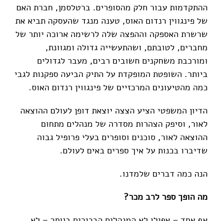
ההתקדמות עבור חלק מהסופרים. ברטלסמן, חברת האם
של פינגווין רנדום האוס, טענה מנגד שהעסקה תביא את
שרשרת האספקה וההפצה שלה לרשימה ארוכה יותר של
מחברים, לטובתם, ושהתעשייה גדולה ומגוונת,
ומורכבת משחקנים חשובים רבים, מעבר לגדולים
ביותר. השופטת המופקדת על התיק הביעה ספקנות לגבי
כמה מהטיעונים המרכזיים של פינגווין רנדום האוס.
הדיון המשפטי הציע הצצה יוצאת דופן לעולם ההוצאה
לאור, וסיפק הצהרות מסדרה של מנהלים מתחום
ההוצאה לאור, סוכנים וסופרים בעלי פרופיל גבוה
שדיברו בכנות על איך ספרים באים לעולם.
הנה כמה דברים שלמדנו.
מה הופך ספר לרב מכר?
אף אחד – אפילו לא המנהלים הבכירים ביותר – לא