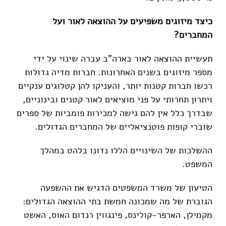
כיצד מיזוגים משפיעים על ההוצאה לאור ועל
המחברים?
תעשיית ההוצאה לאור בארה"ב עברה שינוי על ידי
מספר מיזוגים בשנים האחרונות. חברות מדיה גדולות
רכשו חברות קטנות יותר, והעניקו להן קטלוגים ענקיים
ויתרון תחרותי על פני מוציאים לאור קטנים ובינוניים,
שבדרך כלל אין להם גישה למכירות פומביות של ספרים
שוברי קופות פוטנציאליים של המחברים הגדולים.
ההשלכות של השינויים הללו נדונו בלהט במהלך
המשפט.
הטיעון של משרד המשפטים הדגיש את ההשפעה
הגוברת של מה שמכונה חמשת בתי ההוצאה הגדולים:
מקמילן, הארפר-קולינס, פינגווין רנדום האוס, האשט