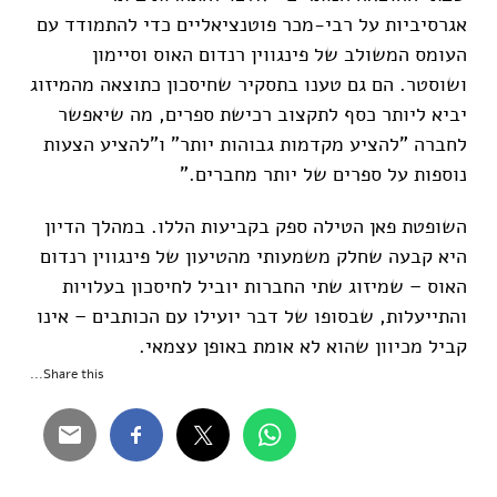
אגרסיביות על רבי-מכר פוטנציאליים כדי להתמודד עם
העומס המשולב של פינגווין רנדום האוס וסיימון
ושוסטר. הם גם טענו בתסקיר שחיסכון כתוצאה מהמיזוג
יביא ליותר כסף לתקצוב רכישת ספרים, מה שיאפשר
לחברה "להציע מקדמות גבוהות יותר" ו"להציע הצעות
נוספות על ספרים של יותר מחברים."
השופטת פאן הטילה ספק בקביעות הללו. במהלך הדיון
היא קבעה שחלק משמעותי מהטיעון של פינגווין רנדום
האוס – שמיזוג שתי החברות יוביל לחיסכון בעלויות
והתייעלות, שבסופו של דבר יועילו עם הכותבים – אינו
קביל מכיוון שהוא לא אומת באופן עצמאי.
Share this...