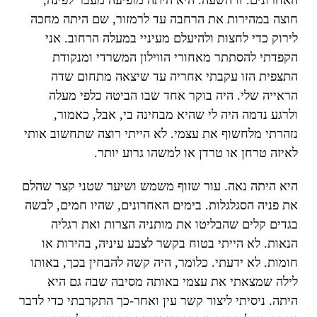
חוצה במהירות את הרחבה עד לרמזור, שם היתה מחכה
לירוק כדי לחצות ולהיעלם מעיניי במעלה הרחוב. אני
הקפדתי להסתתר מאחורי הווילון המשרדי ומנקודת
התצפית הזו עקבתי אחריה עד שיצאה מתחום שדה
הראייה שלי. היה בוקר אחד שבו הביטה כלפי מעלה
ולרגע נדמה היה לי שהיא מבחינה בי, אבל, כאמור,
נזהרתי מלחשוף את עצמי. לא הייתי רוצה שתחשוב אותי
לאיזה טרחן או טרדן או למשהו גרוע יותר.
היא היתה נאה. עור שזוף משמש ושיער שטני קצר שהלם
את פניה הסגלגלות. בימים האחרונים, שהיו חמים, לבשה
בגדים קלים שהבליטו את מותניה הצרות ואת רגליה
הנאות. לא הייתי בטוח בקשר לצבע עיניה, בהירות או
חומות. לא ידעתי. כלומר, היה קשה להבחין בכך, באותו
לילה שמצאתי את עצמי באותה מסיבה שבה גם היא
היתה. ניסיתי ליצור קשר עין ואחר-כך התקרבתי כדי לדבר