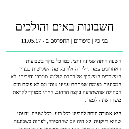
חשבונות באים והולכים
בני כץ
|
סיפורים
|
התפרסם ב - 11.05.17
השעה היתה שמונה וחצי. כמו כל בוקר בשבועות
האחרונים עמדתי ליד החלון בקומה השלישית בבניין
המשרדים המשקיף אל רחבת קולנוע מוגרבי וחיכיתי. לא
המכוניות בצומת שמתחת עניינו אותי וגם לא פיסת הים
הכחולה שהשתרעה בקצה הרחוב. הייתי ממוקד לקראת
משהו שונה לגמרי.
היא אמורה היתה להופיע בכל רגע, בכל שנייה. ידעתי
שהיא דייקנית. לא היה יום שהחסירה, לפחות בשבועות
האחרונים. זו השעה. היא היתה מופיעה מעבר לפינה,