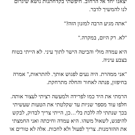
יצאנו יחד אל הרחוב. חיפשתי בקדחתנות נושא שיגרום
לנו להמשיך לדבר.
"אתה מגיע הרבה למזנון הזה?"
"לא. רק היום, במקרה."
היא עמדה מולי והביטה הישר לתוך עיני. לא הייתי בטוח
בצבע עיניה.
"אני ממהרת. היה נעים לפגוש אותך. להתראות," אמרה
בחיפזון, פנתה לאחור והחלה מתרחקת.
הרמתי את היד כמו לפרידה ולמעשה רציתי לעצור אותה.
חלפו עוד מספר שניות עד שקלטתי את הטעות שעשיתי
בכך שנתתי לה ללכת בלי…כן, הייתי צריך לבדוק, לבקש
להיפגש, לשאול משהו. היא עמדה וחיכתה ואני החמצתי
את ההזדמנות. צריך לפעול ולא לחכות. אלה לא טורים או