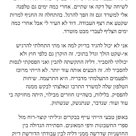
לשיחה של דקה או שתיים. אחרי כמה ימים גם טלפנה
אלי למשרד וגם זה הפך להרגל. בהתחלה זה החניף למרות
שקטע את רצף העבודה. דוד לא העיר לי אבל אחרי כמה
ימים הצליף לעברי מבט מוטרד.
אני לא יכול להגיד בדיוק למה או מתי התחלתי להרגיש
אי-שקט הולך וגדל בתוכי. זה הוקרן גם כלפי חוץ ולא
יכולתי להסביר. דליה התקשתה להבין ואני הפסקתי לנסות
להסביר לה. זה הכעיס אותה עוד יותר. לא הייתי מרוכז
ולפעמים התעלמתי מדבריה. היא התרעמה. שיחות
הטלפון שלה למשרד התרבו ונאלצתי לבקש ממנה
להפסיק. בלילות, כשהיינו חוזרים מבילוי, היתה מחזיקה בי
עוד ועוד: שנדבר, שנתנשק, שנשתוק.
באופן טבעי הייתי עייף בבקרים וגיליתי קוצר-רוח מול
ספרי החשבונות ודפי המאזנים. הסתירה הגדולה בין
החושניות שדרשה ממני דליה לבין עבודתי הדורשת דיוק