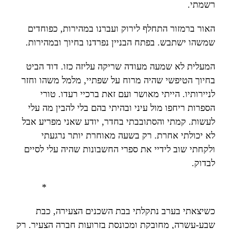
רשמתי.
האור ברמזור התחלף לירוק ועברנו במהירות, כפוחדים
שמשהו ישתבש. בפתח הבניין נפרדנו בחיוך ובמהירות.
המעלית לא שמעה מעודה שריקה עליזה כזו. דוד הביט
בחיוך הטיפשי שהיה מרוח על שפתיי, מלמל משהו וחזר
לניירותיו. הייתי מאושר ועם זאת ברכיי רעדו. טורי
הספרות ריחפו מול עיני ובהיתי בהם בלי להבין מה עלי
לעשות. קמתי והסתובבתי בחדר, יודע שאני מפריע אבל
לא יכולתי אחרת. רק בשעה מאוחרת יותר נרגעתי
ולקחתי שוב לידיי את ספרי החשבונות שהיה עלי לסיים
לבדוק.
*
כשיצאתי בערב נתקלתי בבת השכנים הצעירה, כבת
שבע-עשרה, מחובקת ומכונסת בזרועות חברה הצעיר. רק