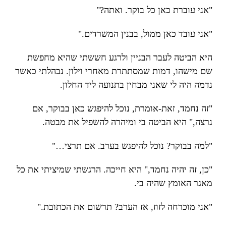
"אני עוברת כאן כל בוקר. ואתה?"
"אני עובד כאן ממול, בבנין המשרדים."
היא הביטה לעבר הבניין ולרגע חששתי שהיא מחפשת
שם מישהו, דמות שמסתתרת מאחרי וילון. נבהלתי כאשר
נדמה היה לי שאני מבחין בתנועה ליד החלון.
"זה נחמד, זאת-אומרת, נוכל להיפגש כאן בבוקר, אם
נרצה," היא הביטה בי ומיהרה להשפיל את מבטה.
"למה בבוקר? נוכל להיפגש בערב. אם תרצי…"
"כן, זה יהיה נחמד," היא חייכה. הרגשתי שמיציתי את כל
מאגר האומץ שהיה בי.
"אני מוכרחה לזוז, אז הערב? תרשום את הכתובת."