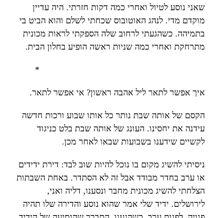
שאני נוסע לטיול ואחרי כמה דקות חזרתי. היה עדיין
מוקדם מדי. לנהג האוטובוס שכחתי לשלם והוא הביט בי
בתמיהה. כשהגעתי לרחוב שלה הספקתי לראות מכונית
מתרחקת ואחרי כמה שניות ראשה הופיע בחלון הבית.
*
איך אפשר לתאר ליל אהבה ראשון? אי אפשר לתאר.
הקסם של אותה שבת נותר כל אותו שבוע ורכות חדשה
עידנה את יחסינו. העונג של אותה שבת בלט כניגוד
לקשיים שידענו בשבועות שבאו לאחר מכן.
ניסיתי להשיג מקום בו נוכל להיות שוב לבד: דירת ידידים
או ערב בחדר מבודד אבל זה לא הסתדר. באחת השבתות
הצלחתי להשיג מכונית מחבר ונסענו, דליה ואני,
לירושלים. ידיד שלי אמר שהוא נוסע והדירה שלו תהיה
פנויה. לפנות ערב, כשהגענו, התברר שהנסיעה של הידיד