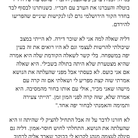
בוטלה והעברנו את הערב עם חבריו. כשנותרנו לבסוף לבד
בחדר הקור הירושלמי גרם לנו לנקישות שיניים שהפריעו
להירדם.
דליה שאלה למה אני לא שוכר דירה. לא הייתי במצב
שיכולתי להרשות לעצמי וגם לא היו רואים את זה בעין
יפה במשפחה. בלי קשר לשאלה הקודמת שלה היא אמרה
שהיא מצטערת שלא היתה בתולה בשבילי. היא שאלה
אם אני כועס. לא כעסתי אבל מפני שהעלתה את הנושא
אמרתי שזה קצת מפריע לי ושאלתי אם זה קרה עם
מישהו שאני מכיר, אולי עם אותו בחור מהמסיבה. היא
אמרה שלא, שזה קרה לפני המון זמן. "הייתי צעירה
ותמימה והאמנתי לבחור יפה אחד."
לא חזרנו לדבר על זה אבל התחיל להציק לי שהיתה זו היא
שהעלתה את הנושא. התחלתי לחוש חוסר-אמון. דליה גם
סיגלה לעצמה מנהג לקרוא לי בבוקר שארד אליה לרחוב