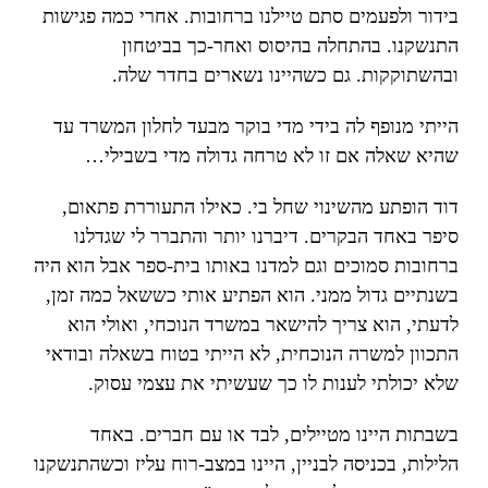
בידור ולפעמים סתם טיילנו ברחובות. אחרי כמה פגישות
התנשקנו. בהתחלה בהיסוס ואחר-כך בביטחון
ובהשתוקקות. גם כשהיינו נשארים בחדר שלה.
הייתי מנופף לה בידי מדי בוקר מבעד לחלון המשרד עד
שהיא שאלה אם זו לא טרחה גדולה מדי בשבילי…
דוד הופתע מהשינוי שחל בי. כאילו התעוררת פתאום,
סיפר באחד הבקרים. דיברנו יותר והתברר לי שגדלנו
ברחובות סמוכים וגם למדנו באותו בית-ספר אבל הוא היה
בשנתיים גדול ממני. הוא הפתיע אותי כששאל כמה זמן,
לדעתי, הוא צריך להישאר במשרד הנוכחי, ואולי הוא
התכוון למשרה הנוכחית, לא הייתי בטוח בשאלה ובודאי
שלא יכולתי לענות לו כך שעשיתי את עצמי עסוק.
בשבתות היינו מטיילים, לבד או עם חברים. באחד
הלילות, בכניסה לבניין, היינו במצב-רוח עליז וכשהתנשקנו