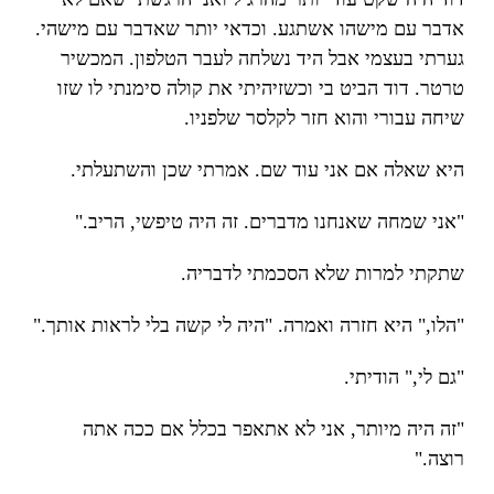
אדבר עם מישהו אשתגע. וכדאי יותר שאדבר עם מישהי.
גערתי בעצמי אבל היד נשלחה לעבר הטלפון. המכשיר
טרטר. דוד הביט בי וכשזיהיתי את קולה סימנתי לו שזו
שיחה עבורי והוא חזר לקלסר שלפניו.
היא שאלה אם אני עוד שם. אמרתי שכן והשתעלתי.
"אני שמחה שאנחנו מדברים. זה היה טיפשי, הריב."
שתקתי למרות שלא הסכמתי לדבריה.
"הלו," היא חזרה ואמרה. "היה לי קשה בלי לראות אותך."
"גם לי," הודיתי.
"זה היה מיותר, אני לא אתאפר בכלל אם ככה אתה
רוצה."