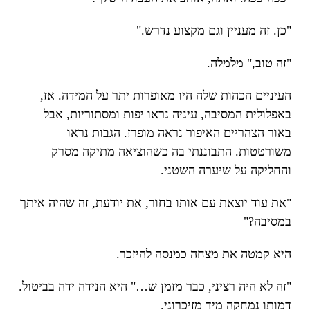
"כן. זה מעניין וגם מקצוע נדרש."
"זה טוב," מלמלה.
העיניים הכהות שלה היו מאופרות יתר על המידה. אז,
באפלולית המסיבה, עיניה נראו יפות ומסתוריות, אבל
באור הצהריים האיפור נראה מופרז. הגבות נראו
משורטטות. התבוננתי בה כשהוציאה מתיקה מסרק
והחליקה על שיערה השטני.
"את עוד יוצאת עם אותו בחור, את יודעת, זה שהיה איתך
במסיבה?"
היא קמטה את מצחה כמנסה להיזכר.
"זה לא היה רציני, כבר מזמן ש…" היא הנידה ידה בביטול.
דמותו נמחקה מיד מזיכרוני.