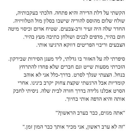
הקשתי על דלת הדירה והיא פתחה. הלכתי בעקבותיה,
שולח שלום מהוסס להוריה שישבו בסלון מול הטלוויזיה.
החדר שלה היה זעיר ורב-צבעים. שטיח אדום וכיסוי מיטה
חום בהיר, מדפים לבנים ושולחן כתיבה מעץ בהיר.
הצבעים וריבוי הפריטים דווקא הרגיעו אותי.
סיפרתי לה על האזור בו גדלתי, ליד מעגן הסירות שבירקון.
הזכרתי מסעות שייט וגם חברים שלא פחדו להתרחץ
בנחל. הצעתי שנלך לסרט. בדרך-כלל אני לא אוהב
קומדיות אבל הרגשתי שקצת צחוק יקרב בינינו. אחרי
הסרט אכלנו גלידה בדרך חזרה לבית שלה. ניסיתי לחבק
אותה והיא הדפה אותי בחיוך.
"אתה מגזים, כבר בערב הראשון?"
"זה לא ערב ראשון, אני מכיר אותך כבר המון זמן."