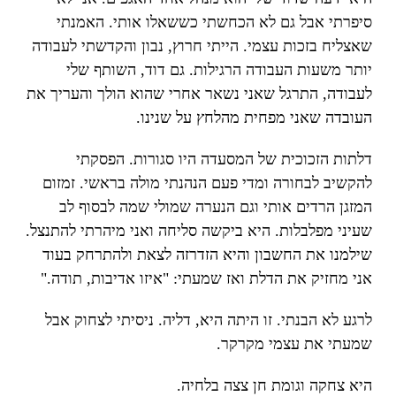
סיפרתי אבל גם לא הכחשתי כששאלו אותי. האמנתי
שאצליח בזכות עצמי. הייתי חרוץ, נבון והקדשתי לעבודה
יותר משעות העבודה הרגילות. גם דוד, השותף שלי
לעבודה, התרגל שאני נשאר אחרי שהוא הולך והעריך את
העובדה שאני מפחית מהלחץ על שנינו.
דלתות הזכוכית של המסעדה היו סגורות. הפסקתי
להקשיב לבחורה ומדי פעם הנהנתי מולה בראשי. זמזום
המזגן הרדים אותי וגם הנערה שמולי שמה לבסוף לב
שעיני מפלבלות. היא ביקשה סליחה ואני מיהרתי להתנצל.
שילמנו את החשבון והיא הזדרזה לצאת ולהתרחק בעוד
אני מחזיק את הדלת ואז שמעתי: "איזו אדיבות, תודה."
לרגע לא הבנתי. זו היתה היא, דליה. ניסיתי לצחוק אבל
שמעתי את עצמי מקרקר.
היא צחקה וגומת חן צצה בלחיה.