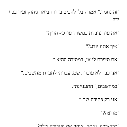
"זה נחמד," אמרה בלי להביט בי והחביאה גיהוק זעיר בכף
ידה.
"את עוד עובדת במשרד עורכי- הדין?"
"איך אתה יודע?"
"את סיפרת לי אז, במסיבה ההיא."
"אני כבר לא עובדת שם. עברתי לחברת מחשבים."
"במחשבים," התעניינתי.
"אני רק פקידה שם."
"מרוצה?"
"ככה-ככה. ואתה, אוהב את העבודה שלך?"