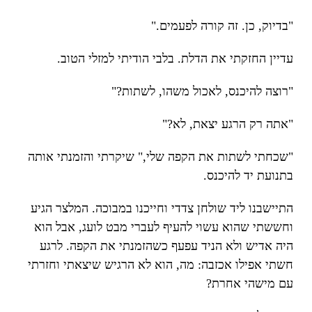
"בדיוק, כן. זה קורה לפעמים."
עדיין החזקתי את הדלת. בלבי הודיתי למזלי הטוב.
"רוצה להיכנס, לאכול משהו, לשתות?"
"אתה רק הרגע יצאת, לא?"
"שכחתי לשתות את הקפה שלי," שיקרתי והזמנתי אותה
בתנועת יד להיכנס.
התיישבנו ליד שולחן צדדי וחייכנו במבוכה. המלצר הגיע
וחששתי שהוא עשוי להעיף לעברי מבט לועג, אבל הוא
היה אדיש ולא הניד עפעף כשהזמנתי את הקפה. לרגע
חשתי אפילו אכזבה: מה, הוא לא הרגיש שיצאתי וחזרתי
עם מישהי אחרת?