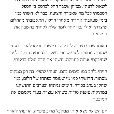
לשאול לדעתי. מכיוון שכבר החל לכרסם בי הספק
הסכמתי לכל מה שאמרה והציעה. כבר לא חשתי כמו
בזמן שעקבתי אחריה מאחרי הוילון. התאכזבתי מהחלום
שיצרתי ואולי נכון יותר לומר שלא לקחתי בחשבון את
המציאות.
באותו שבוע סיפרה לי דליה בביישנות ובלא להביט בעיניי
שהוריה נוסעים לסוף-שבוע. נשקתי לגבותיה הדקות לפני
שחיבקתי אותה בחוזקה. חשתי את הדם הולם ברקותי.
הייתי נלהב כמו בימים בהם. העזתי להציץ בה רק ממקום
מסתור. הרגשתי כמו מי שעומד בפתחו של חלום, כמו
שחקן בערב בכורה. הימים נמתחו ובערבים התנשקנו
במתיקות צופנת סודות כשהיא עוצרת בעדי מלממש את
המובטח.
יום השישי מצא אותי מבולבל מרוב ציפייה. הודעתי להוריי