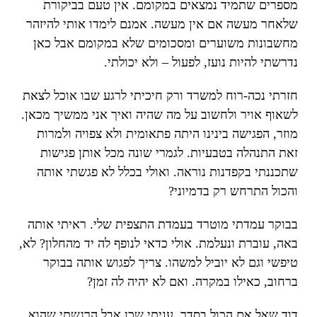
מספרים שתמיד נמצאים במקומם. אין טעם בביקורת
שלאחר מעשה אם אין מעשה. אמנם לימדו אותי להיזהר
מחשבונות משוערים ומסכומים שלא במקומם אבל כאן
נדרשתי להיות נועז, לפעול – ולא יכולתי.
חזרתי נכה-רוח למשרד ורק חיכיתי לרגע שבו אוכל לצאת
לשאוף אויר ולחשוב על מה שהיה ואיך אני ממשיך מכאן.
מוזר, הפגישה בינינו היתה פתאומית ולא צפויה ולמרות
זאת התנהלה בטבעיות. לגמרי שונה מכל אותן פגישות
שתכננתי בקפדנות נוראה. ואולי בכלל לא פגשתי אותה
והכול התרחש רק בדמיוני?
בבוקר עמדתי מוטרד בעמדת התצפית שלי. ראיתי אותה
באה, עוברת ונעלמת. אולי כדאי לנופף לה יד מהחלון? לא,
טיפשי וגם לא יוביל למשהו. צריך לפגוש אותה בבוקר
ברחוב, כאילו במקרה. ואם לא יהיה לה זמן?
דוד שאל אם הכול בסדר. עניתי שכן אבל הרגשתי שהוא