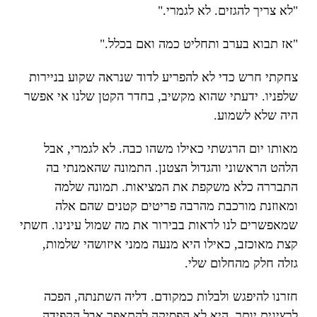
"לא צריך להגזים. לא לגמרי."
"אז תבוא בערב ותחליט כמה ואם בכלל."
צחקתי חרש כדי לא להפריע לדוד שנראה שקוע בניירות
שלפניו. ידעתי שהוא מקשיב, בחדר הקטן שלנו אי אפשר
היה שלא לשמוע.
מאותו יום הרגשתי כאילו משהו כבה. לא לגמרי, אבל
הלהט הראשוני והגדול הצטנן. התמונה שהאמנתי בה
התבררה כלא משקפת את המציאות. תמונה שלמה
ומאוזנת מורכבת מהרבה פריטים קטנים שהם אלה
שמאפשרים לנו לראות בבירור את מה שמול עינינו. חשתי
קצת מאוכזב, כאילו היא מנעה ממני איזושהי שלמות,
גזלה חלק מהחלום שלי.
חזרנו להיפגש ולבלות כמקודם. דליה השתנתה, הפכה
לרצינית יותר. היא לא הפסיקה להתאפר אבל הקפידה