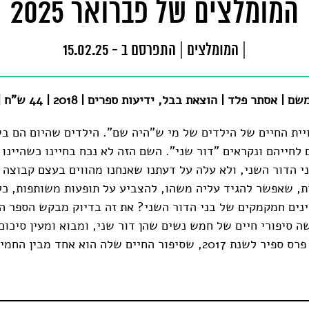
המומלצים של פברואר 2025
|
המומלצים
|
התפרסם ב - 15.02.25
תר פלד | הוצאת בבל, ידיעות ספרים | 2018 | 44 ש"ח | 352 עמ' |
יית החיים של הילדים של מי ש"היה שם". הילדים שהיום הם בש
לחייהם ונקראים "דור שני". השם הזה לא נכח בחיינו כשהיינו 
ני הדור השני, ולא עלה על דעתנו שאנחנו מהווים בעצם קבוצה 
ת, שאפשר להגיד עליה משהו, להצביע על תופעות משותפות, כל
נים חמקמקים של בני הדור השני? את זה בדיוק מבקש הספר ה
ה סיפורי חיים של חמש נשים שהן דור שני, ומבוא ומעין סיכום
סיפור החיים שלה הוא אחד מבין החמישה.