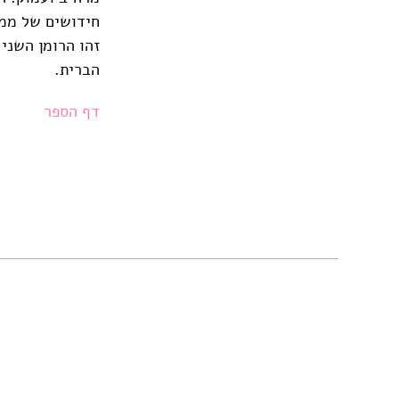
חידושים של ממ
זהו הרומן השני 
הברית.
דף הספר