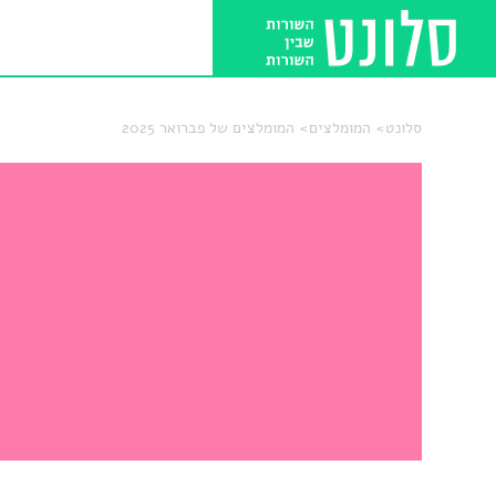
סלונט
המומלצים
המומלצים של פברואר 2025