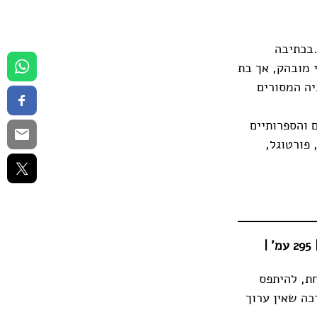
.בכתיבה
י מובהק, אך בת
יה המסורים
 והספרותיים
 פורטוגל,
ת, להיתפס
ה שאין ערוך