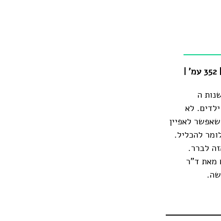
נות ה
ילדים. לא
שאפשר לאפיין
ומר להכליל.
זה לברר.
 מאת ד"ר