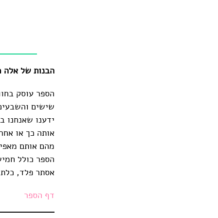
הבנות של אלה משם | אס
הספר עוסק בחוו
שישים והשבעים 
ידענו שאנחנו ב
אותה כך או אחר
מהם אותם מאפיי
הספר כולל חמיש
אסתר פלד, כלת פרס ספיר לשנת 2017, ש
דף הספר