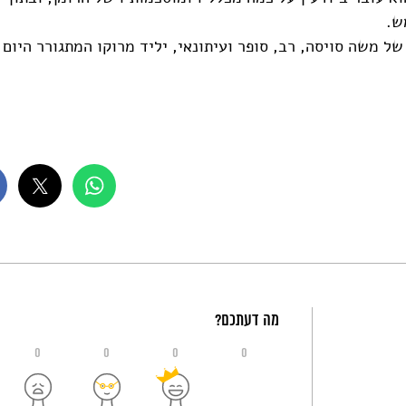
ש.
של משה סויסה, רב, סופר ועיתונאי, יליד מרוקו המתגורר היום
מה דעתכם?
0
0
0
0