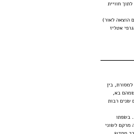
תוך חוויית
ם הוצאה לאור)
 הגרפי אטליז
למסורת, בין
שמהם בא,
 שנים רבות
. בשפתו
ה מרקם לשוני
 כך מחדש