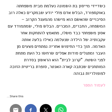
כשדייזי מייסון בת השמונה נעלמת מבית משפחתה
באוקספורד, הבלש אדם פוֹלי יודע שבמקרים כאלה רוב
הסיכויים שהאשם הוא מישהו מהמעגל הקרוב –
המשפחה, החברים, המכרים. הבלש פולי, שמתמודד עם
אסון משפחתי כבד משלו, מתאמץ להתחקות אחר
עקבותיה של הילדה שנעלמה כאילו בלעה אותה
האדמה. תוך כדי החיפוש אחריה נפתחים פצעים מן
העבר ומתגלים סודות אפלים שרחשו כל העת מתחת
לפני השטח. "קרוב לבית" הוא הראשון בסדרת
המותחנים שכתבה קארה האנטר, סופרת בריטית הזוכה
לפופולריות גבוהה
לעמוד הספר
Share this...