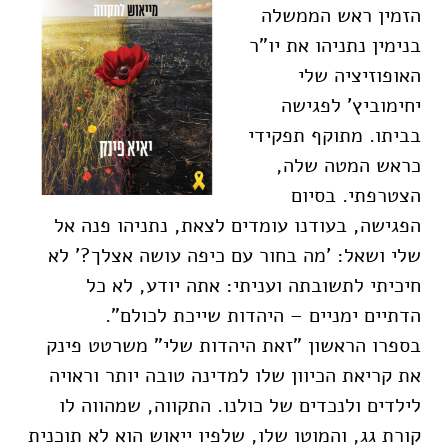
הזמין ראש הממשלה
בנימין נתניהו את יו”ר
האופוזיציה שלי
יחימוביץ’ לפגישה
בביתו. מתוקף תפקידי
כראש המטה שלה,
הצטרפתי. בסיום
הפגישה, בעודנו עומדים לצאת, נתניהו פנה אל
שלי ושאל: ’מה בחור עם כיפה עושה אצלך?’ לא
חיכיתי לתשובתה ועניתי: אתה יודע, לא כל
הדתיים ימניים – היהדות שייכת לכולם”.
בספרו הראשון ”זאת היהדות שלי” משרטט פינק
את קריאת הכיוון שלו למדינה טובה יותר וראויה
לילדים ולנכדים של כולנו. התקווה, שמהווה לו
קורת גג, והמוטו שלו, שלפיו ייאוש הוא לא תוכנית