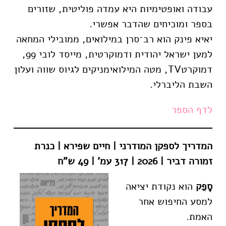
עבודה ואופטימיות היא עמדה פוליטית, שזורים
בספר ומוכיחים שהדבר אפשרי.
יאיא פינק הוא רב־סרן במילואים, ממובילי המחאה
למען ישראל יהודית ודמוקרטית, מייסד לובי 99,
דמוקרטTV, מטה המילואימניקים לגיוס שווה ועלון
השבת הליברלי.
לדף הספר
המדריך לספקן המודרני | חיים שפירא | כנרת
זמורה דביר | 2026 | 317 עמ' | 49 ש"ח
סָפֵק
הוא נקודת יציאה
למסע החיפוש אחר
האמת.