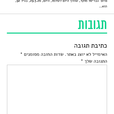
פרופ' גבריאל מוקד, שהלך היום לעולמו, היום, 29.5.26, בגיל 92,
הוא...
תגובות
כתיבת תגובה
האימייל לא יוצג באתר.
שדות החובה מסומנים
*
התגובה שלך
*