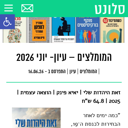
פתח סרגל
המומלצים – עיון- יוני 2026
|
המומלצים | עיון
|
התפרסם ב - 16.06.26
זאת היהדות שלי | יאיא פינק | הוצאה עצמית |
2025 | 64.8 ש"ח
”כמה ימים לאחר
הבחירות לכנסת ה־19,