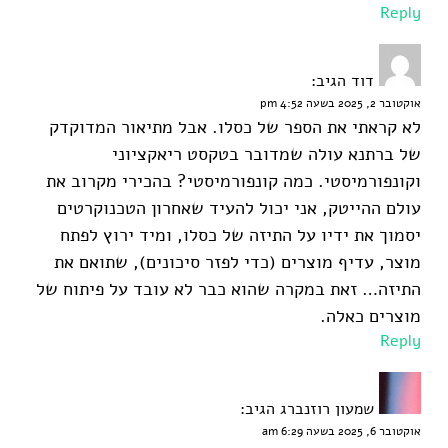
Reply
דוד
הגיב:
אוקטובר 2, 2025 בשעה 4:52 pm
לא קראתי את הספר של כסלו. אבל מתיאור המדוקדק
של ברתנא עולה שמדובר בטקסט ריאקציוני
וקונפורמיסטי. כמה קונפורמיסטי? בהכירי מקרוב את
עולם ההייטק, אני יכול להעיד שאחרון הטכנוקרטים
יסמוך את ידיו על התיזה של כסלו, ומיד ירוץ לפתח
מוצר, עדיף מוצרים (כדי לפזר סיכונים), שתואם את
התיזה… זאת במקרה שהוא כבר לא עובד על פיתוח של
מוצרים כאלה.
Reply
שמעון רוזנברג
הגיב:
אוקטובר 6, 2025 בשעה 6:29 am