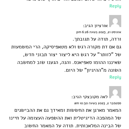
Reply
אורציון
הגיב:
אוגוסט 21, 2025 בשעה 6:26 pm
ורדה, תודה על תגובתך.
גם אם דת מקורה רגש ולא מטאפיסיקה, הרי המשמעות
של "לוותר" על רגש היא ליצור יצור תבוני חדש,
שאיננו ההומו סאפיאנס. והנה, הגענו שוב למחשבה
השונה מ"ההיגיון" של היום.
Reply
לאה מקובצקי
הגיב:
ספטמבר 2, 2025 בשעה 10:50 am
המאמר מארגן את החששות ומאידך גם את ההבישגים
של המהפכה הדיגיטלית ואת ההשפעה העצומה על חיינו
של הבינה המלאכותית. תודה על המאמר החשוב