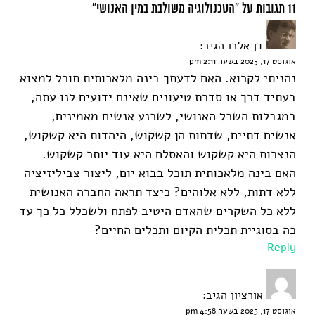
11 תגובות על “הטכנולוגיה משולבת במין האנושי”
דן אלבו
הגיב:
אוגוסט 17, 2025 בשעה 2:11 pm
נהניתי לקרוא. האם לדעתך בינה מלאכותית תוכל למצוא
בעתיד דרך או סדרת טיעונים שאינם ידועים לנו עתה,
במגבלות השכל האנושי, לשכנע אנשים מאמינים,
אנשים דתיים, שדתות הן קשקוש, היהדות היא קשקוש,
הנצרות היא קשקוש והאסלם היא עוד יותר קשקוש.
האם בינה מלאכותית תוכל בבוא יום, ליצור צביליזיציה
ללא דתות, ללא אלוהים? כיצד תראה החברה האנושית
ללא כל השקרים שהאדם היטיב לפתח ולשכלל כל כך עד
כה בסוגיית תכלית הקיום ותכלים החיים?
Reply
אורציון
הגיב:
אוגוסט 17, 2025 בשעה 4:58 pm