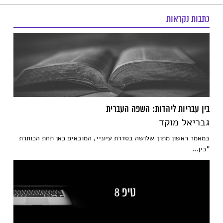
כתבות נקראות
בין עבריות ליהדות: השפה העברית
גבריאל מוקד
במאמר ראשון מתוך שלושה בסדרת עיוניי, המובאים כאן תחת הכותרת
"בין...