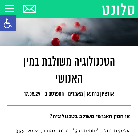
פתח סרגל
הטכנולוגיה משולבת במין
האנושי
אורציון ברתנא
|
מאמרים
|
התפרסם ב - 17.08.25
או המין האנושי משולב בטכנולוגיה?
אליקים כסלו, 'יחסים 5.0'. כנרת, זמורה, 2024. 333