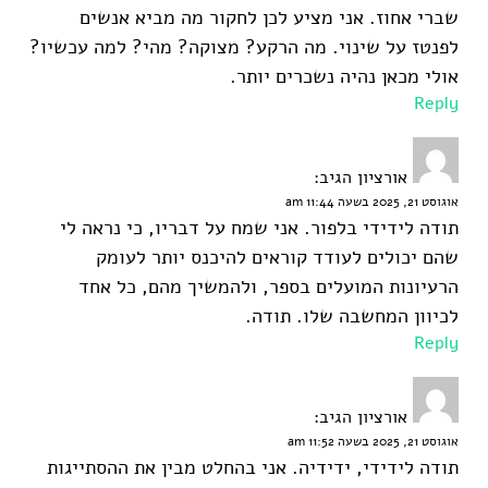
שברי אחוז. אני מציע לכן לחקור מה מביא אנשים
לפנטז על שינוי. מה הרקע? מצוקה? מהי? למה עכשיו?
אולי מכאן נהיה נשכרים יותר.
Reply
אורציון
הגיב:
אוגוסט 21, 2025 בשעה 11:44 am
תודה לידידי בלפור. אני שמח על דבריו, כי נראה לי
שהם יכולים לעודד קוראים להיכנס יותר לעומק
הרעיונות המועלים בספר, ולהמשיך מהם, כל אחד
לכיוון המחשבה שלו. תודה.
Reply
אורציון
הגיב:
אוגוסט 21, 2025 בשעה 11:52 am
תודה לידידי, ידידיה. אני בהחלט מבין את ההסתייגות