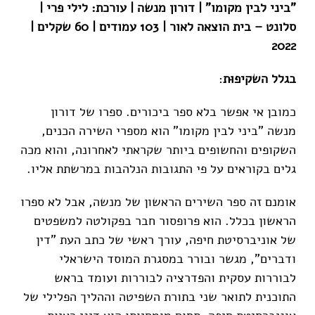
"ביני לבין מקומו" | דורון מנשה | עורכת: לילי פרי |
סלונט – בית הוצאה לאור | 103 עמודים | 60 שקלים |
2022
בגלל השקיפוּת
:
כמובן אי אפשר בלא ספר ביכורים. ספרו של דורון
מנשה "ביני לבין מקומו" הוא מספרי השירה הכנים,
השקופים והחשופים ביותר שקראתי לאחרונה, והוא מכה
גלים בקוראים על פי התגובות הנלהבות במרשתת אליו.
אומנם זה ספר השירים הראשון של מנשה, אבל לא ספרו
הראשון בכלל. הוא פרופסור חבר בפקולטה למשפטים
של אוניברסיטת חיפה, עורך ראשי של כתב העת "דין
ודברים", מגשר ובורר במסגרת המוסד הישראלי
לבוררות עסקית והפדרציה לבוררות ועומד בראש
התוכנית לתואר שני בתורת השפיטה וההליך הפלילי של