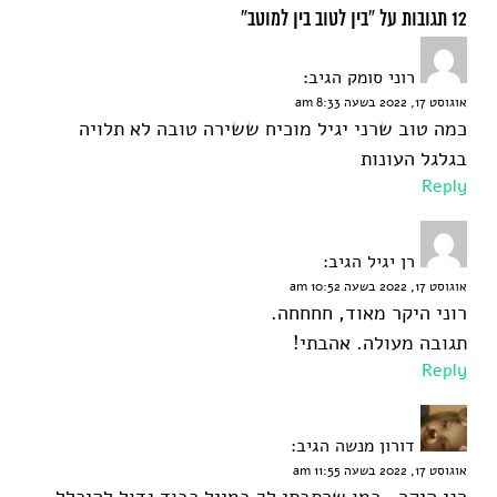
12 תגובות על “בין לטוב בין למוטב”
רוני סומק
הגיב:
אוגוסט 17, 2022 בשעה 8:33 am
כמה טוב שרני יגיל מוכיח ששירה טובה לא תלויה
בגלגל העונות
Reply
רן יגיל
הגיב:
אוגוסט 17, 2022 בשעה 10:52 am
רוני היקר מאוד, חחחחה.
תגובה מעולה. אהבתי!
Reply
דורון מנשה
הגיב:
אוגוסט 17, 2022 בשעה 11:55 am
רני היקר , כמו שכתבתי לך במייל כבוד גדול להיכלל