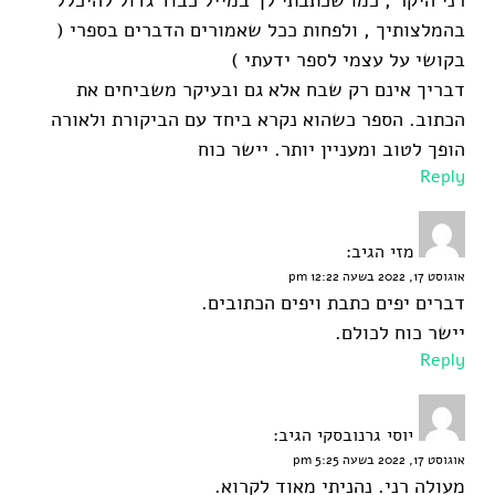
בהמלצותיך , ולפחות ככל שאמורים הדברים בספרי (
בקושי על עצמי לספר ידעתי )
דבריך אינם רק שבח אלא גם ובעיקר משביחים את
הכתוב. הספר כשהוא נקרא ביחד עם הביקורת ולאורה
הופך לטוב ומעניין יותר. יישר כוח
Reply
מזי
הגיב:
אוגוסט 17, 2022 בשעה 12:22 pm
דברים יפים כתבת ויפים הכתובים.
יישר כוח לכולם.
Reply
יוסי גרנובסקי
הגיב:
אוגוסט 17, 2022 בשעה 5:25 pm
מעולה רני. נהניתי מאוד לקרוא.