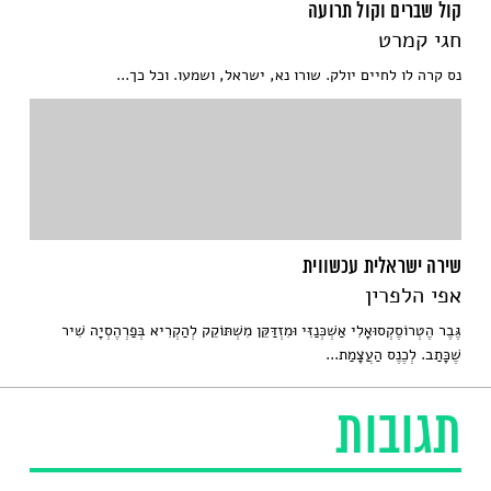
קול שברים וקול תרועה
חגי קמרט
נס קרה לו לחיים יולק. שורו נא, ישראל, ושמעו. וכל כך...
שירה ישראלית עכשווית
אפי הלפרין
גֶּבֶר הֶטְרוֹסֶקְסוּאָלִי אַשְׁכְּנַזִּי וּמִזְדַּקֵּן מִשְׁתּוֹקֵק לְהַקְרִיא בְּפַרְהֶסְיָה שִׁיר
שֶׁכָּתַב. לְכֶנֶס הַעֲצָמַת...
תגובות