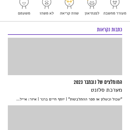
כתבות נקראות
המומלצים של נובמבר 2023
מערכת סלונט
"שכול וכשלון או ספר ההתלבטות" | יוסף חיים ברנר | איור: אייל...