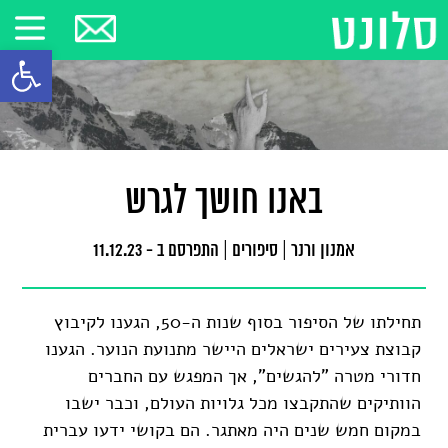
פתח סרגל
באנו חושך לגרש
אמנון ורנר
|
סיפורים
|
התפרסם ב - 11.12.23
תחילתו של הסיפור בסוף שנות ה-50, הגענו לקיבוץ
קבוצת צעירים ישראלים היישר מתנועת הנוער. הגענו
חדורי מטרה "להגשים", אך המפגש עם החברים
הוותיקים שהתקבצו מכל גלויות העולם, וכבר ישבו
במקום חמש שנים היה מאתגר. הם בקושי ידעו עברית