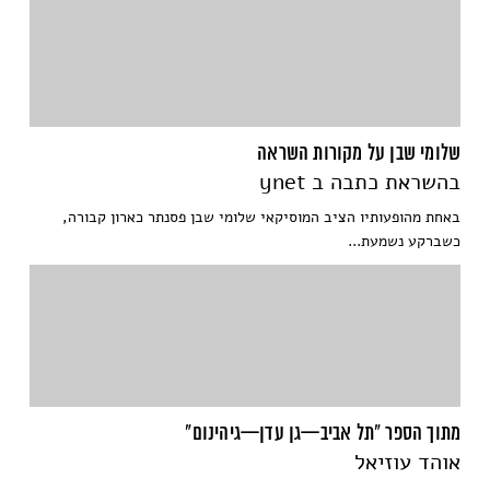
שלומי שבן על מקורות השראה
בהשראת כתבה ב ynet
באחת מהופעותיו הציב המוסיקאי שלומי שבן פסנתר כארון קבורה,
כשברקע נשמעת...
מתוך הספר "תל אביב—גן עדן—גיהינום"
אוהד עוזיאל