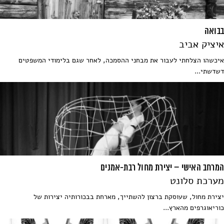
בבואה
איציק אביב
איכשהו הצלחתי לעבור את מבחני ההסמכה, לאחר שגם בלימודי המשפטים
דשדשתי...
המרחב האישי – יצירת מחול רבת-אמנים
מערכת סלונט
יצירת מחול, שעוסקת ברצון להשתייך, מארחת בבכורותיה יצירות של
כוריאוגרפים מהארץ...