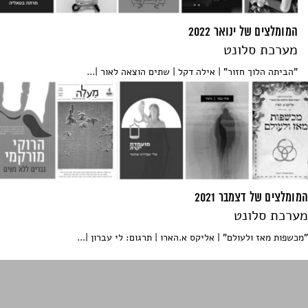
המומלצים של ינואר 2022
מערכת סלונט
"הביתה הלוך חזור" | אילה דקל | שתים הוצאה לאור |...
המומלצים של דצמבר 2021
מערכת סלונט
"מכשפות מאז ולעולם" | אליקס א.הארו | תרגום: לי עברון |...