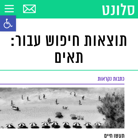
פתח סרגל
תוצאות חיפוש עבור:
תאים
כתבות נקראות
תעשו חיים