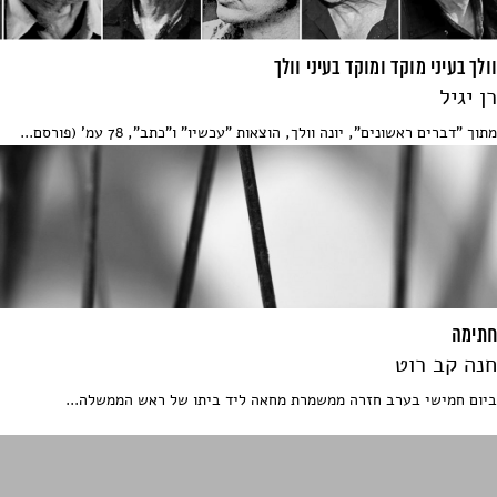
וולך בעיני מוקד ומוקד בעיני וולך
רן יגיל
מתוך "דברים ראשונים", יונה וולך, הוצאות "עכשיו" ו"כתב", 78 עמ' (פורסם...
חתימה
חנה קב רוט
ביום חמישי בערב חזרה ממשמרת מחאה ליד ביתו של ראש הממשלה...