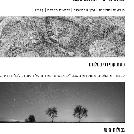
כובעים וחליפות | עדן אביטבול | ידיעות ספרים | 2025 |...
פסח עתידני בסלונט
לכבוד חג הפסח, שמוקדש השנה "להיבטים השונים על העתיד, לכל צדדיו...
גבולות היש