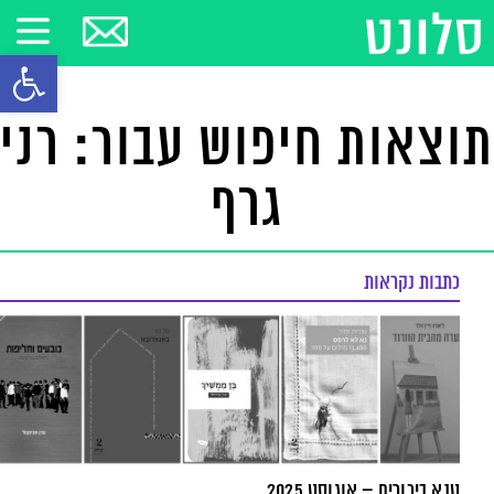
פתח סרגל
תוצאות חיפוש עבור: רני
גרף
כתבות נקראות
טנא ביכורים – אוגוסט 2025