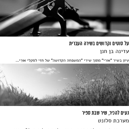
על סוטים וקדושים בשירה העברית
עדינה בן חנן
עיון בשיר "אורי" מתוך שירי "המשפחה הקדושה" של חזי לסקלי אוּרִי...
נעים להכיר, שיר שבת ספיר
מערכת סלונט