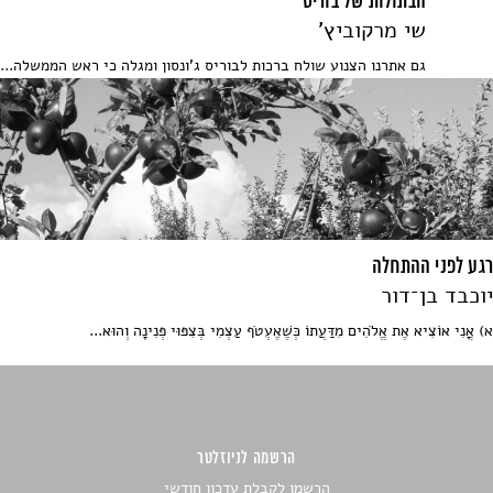
הבתולות של בוריס
שי מרקוביץ'
גם אתרנו הצנוע שולח ברכות לבוריס ג'ונסון ומגלה כי ראש הממשלה...
רגע לפני ההתחלה
יוכבד בן־דור
א) אֳנִי אוֹצִיא אֶת אֱלֹהִים מִדַּעֲתוֹ כְּשֶׁאֶעְטֹף עַצְמִי בְּצִפּוּי פְּנִינָה וְהוּא...
הרשמה לניוזלטר
הרשמו לקבלת עדכון חודשי