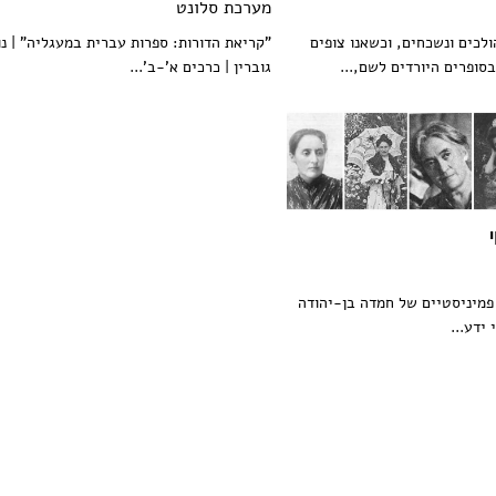
מערכת סלונט
ולכים ונשכחים, וכשאנו צופים
"קריאת הדורות: ספרות עברית במעגליה" | נו
בסופרים היורדים לשם,...
גוברין | כרכים א'-ב'...
 פמיניסטיים של חמדה בן-יהודה
ידע...