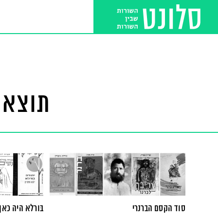
תוצאו
סוד הקסם הברנרי
בּורלא היה כאן