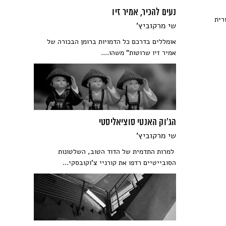
נעים להכיר, אמיר זיו
רית
שי מרקוביץ'
אומללים בדרכם כל הדמויות ברומן הבכורה של
אמיר זיו שרוטות" משהו....
הג'וק האנטי סוציאליסטי
שי מרקוביץ'
למרות התדמית של הדוד הטוב, השלטונות
הסובייטיים רדפו את קורניי צ'וקובסקי...