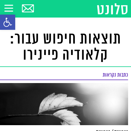
פתח סרגל
תוצאות חיפוש עבור:
קלאודיה פיינירו
כתבות נקראות