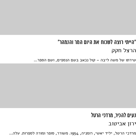
"הייתי רוצה לשכוח את היום המר והנמהר"
הרצל חקק
שירתו של משה ליבה – קול נכאב בשם הנספים, ושם הספר...
נעים להכיר, מרדכי הרטל
ירון אביטוב
מרדכי הרטל, יליד יאשי, רומניה, 1954. משורר, סופר ומורה לספרות. עלה...