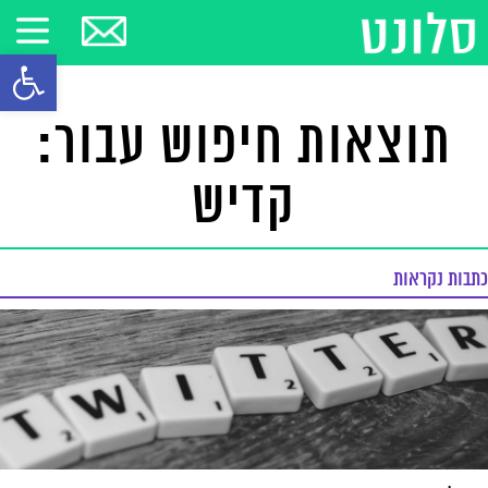
פתח סרגל
תוצאות חיפוש עבור:
קדיש
כתבות נקראות