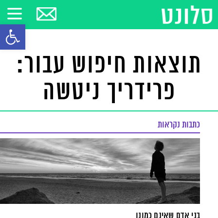
פתח סרגל
תוצאות חיפוש עבור:
פרידריך ניטשה
כתבות נקראות
בני אדם שאינם כמונו