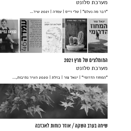
מערכת סלונט
"דבר מה נעלם" | טלי וייס | עמדה | 2021 שיר...
המומלצים של מרץ 2021
מערכת סלונט
"המחוז הדרומי" | יגאל צור | בזלת | 2020 העיר נתיבות,...
שיחה בערב השקה / אוזר כוחות לאכזבה