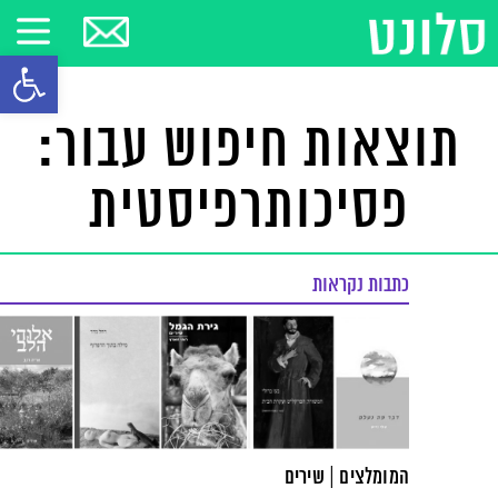
פתח סרגל
תוצאות חיפוש עבור:
פסיכותרפיסטית
כתבות נקראות
המומלצים | שירים