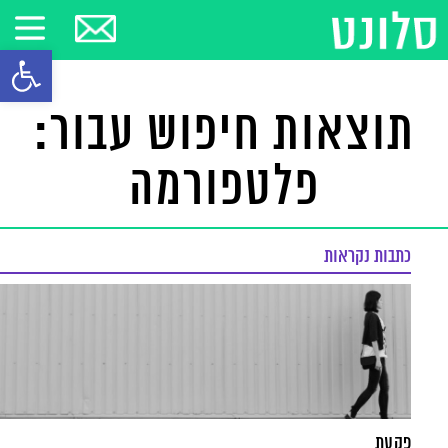
פתח סרגל
תוצאות חיפוש עבור:
פלטפורמה
כתבות נקראות
פקעת