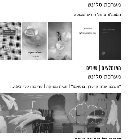
מערכת סלונט
המומלצים של חודש אוגוסט
המומלצים | שירים
מערכת סלונט
"חשבנו שזה גן־עדן, כוסאמו" | חגית מסיקה | עריכה: ללי ציפי...