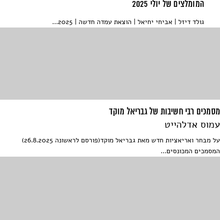
המומלצים של יולי 2025
גולד דיזל | אביחי יחיאל | הוצאת עמדה חדשה | 2025...
מסמכים רבי חשיבות של גבריאל מוקד
עמוס אדלהייט
על מבחר ואריאציות חדש מאת גבריאל מוקד(פורסם לראשונה 26.8.2025)
המסמכים המכונסים...