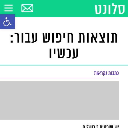
פתח סרגל
תוצאות חיפוש עבור:
עכשיו
כתבות נקראות
יש שופטים בירושלים