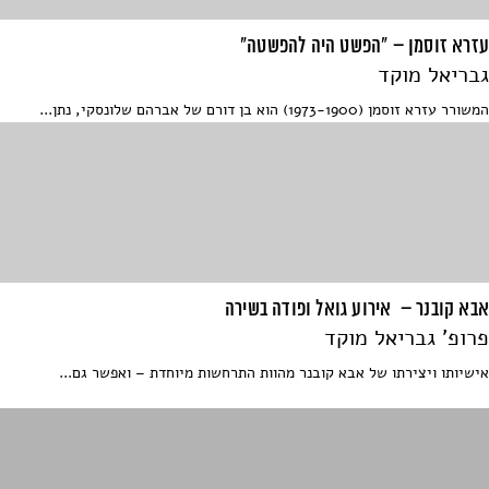
עזרא זוסמן – "הפשט היה להפשטה"
גבריאל מוקד
המשורר עזרא זוסמן (1973-1900) הוא בן דורם של אברהם שלונסקי, נתן...
אבא קובנר – אירוע גואל ופודה בשירה
פרופ' גבריאל מוקד
אישיותו ויצירתו של אבא קובנר מהוות התרחשות מיוחדת – ואפשר גם...