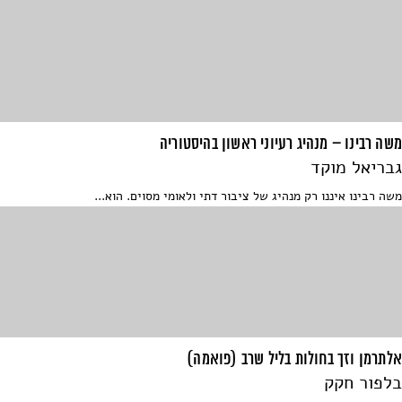
משה רבינו – מנהיג רעיוני ראשון בהיסטוריה
גבריאל מוקד
משה רבינו איננו רק מנהיג של ציבור דתי ולאומי מסוים. הוא...
אלתרמן וזך בחולות בליל שרב (פואמה)
בלפור חקק