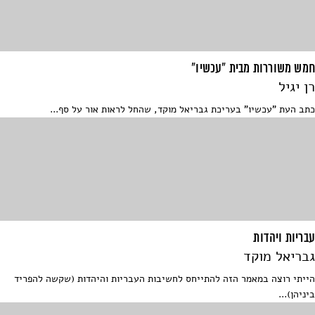
חמש משוררות מבית "עכשיו"
רן יגיל
כתב העת "עכשיו" בעריכת גבריאל מוקד, שהחל לראות אור על סף...
עבריות ויהדות
גבריאל מוקד
הייתי רוצה במאמר הזה להתייחס לחשיבות העבריות והיהדות (שקשה להפריד
ביניהן)...