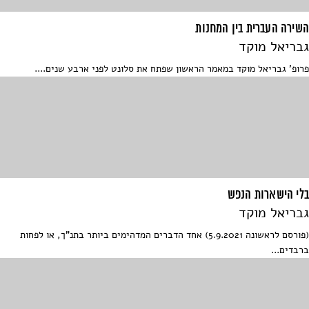
השירה העברית בין המחנות
גבריאל מוקד
פרופ' גבריאל מוקד במאמר הראשון שפתח את סלונט לפני ארבע שנים....
בלי הישארות הנפש
גבריאל מוקד
(פורסם לראשונה 5.9.2021) אחד הדברים המדהימים ביותר בתנ"ך, או לפחות
ברבדים...