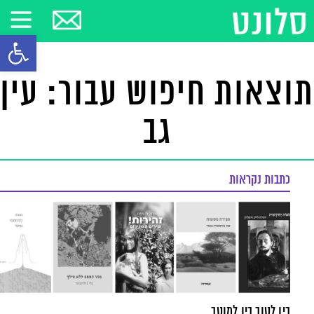
פתח סרגל
תוצאות חיפוש עבור: עין
גב
כתבות נקראות
בין לטוב בין למוטב