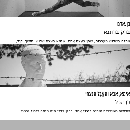
בן.אדם
ברק ברתנא
מחזה בשלוש מערכות, שהן בעצם אחת, שהיא בעצם שלוש. חושך. קול,...
אימא, אבא והאֵבֶל הנצחי
רן יגיל
שלושה משוררים ומחנה ריכוז אחד. ברגן בלזן היה מחנה ריכוז גרמני...