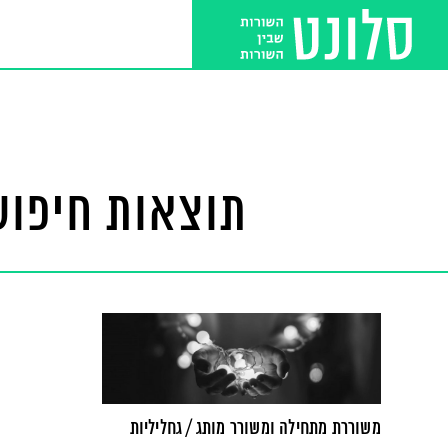
תוצאות חיפוש
משוררת מתחילה ומשורר מותג / גחליליות