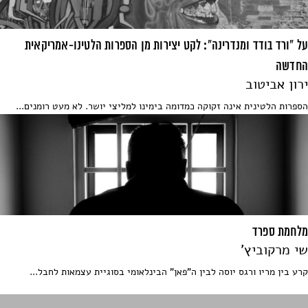
על "ורד בודד ומנדרינה": לקט יצירות מן הספרות הלטינו-אמריקאית
החדשה
ירון אביטוב
הספרות הלטינית אינה זקוקה כמדומה בימינו למליצי יושר. לא מעט רומנים...
מלחמת ספרד
שי מרקוביץ'
קרע בין מריו ורגס יוסה לבין ה"פאן" הבינלאומי בסוגיית עצמאות לחבל...