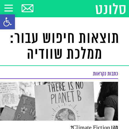
פתח סרגל
תוצאות חיפוש עבור:
ממלכת שוודיה
כתבות נקראות
מהו Climate Fiction?