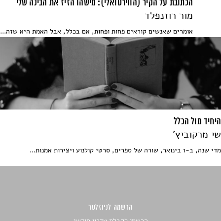
הכתובת על הקיר (הווירטואלי): מישהו הזיז את הבינה שלי
מור רוזנפלד
אומרים שאנשים קוראים פחות ופחות, אם בכלל, אבל האמת היא שזה...
היחיד מול הכלל
שי מרקוביץ'
מדי שנה, ב-1 בינואר, שורה של ספרים, סרטי קולנוע ויצירות אמנות...
הרשמה לניוזלטר
הרשמו לקבלת עדכון חודשי