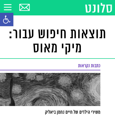
פתח סרגל
תוצאות חיפוש עבור:
מיקי מאוס
כתבות נקראות
משירי הילדים של חיים נחמן ביאליק