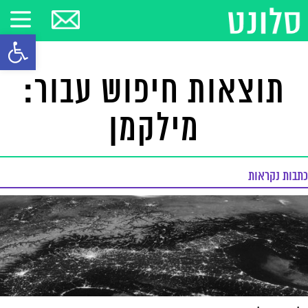
פתח סרגל
תוצאות חיפוש עבור:
מילקמן
כתבות נקראות