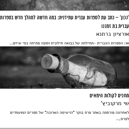
'נכון' – כתב עת לספרות עברית עתידנית: במה חדשה למהלך חדש בספרות
עברית בת זמננו
אורציון ברתנא
או: הספרות העברית -תחילתה של נבואה חילונית וסופה פתיחה כמי שיזם...
מחכים לקולות הימאים
שי מרקוביץ'
לאחרונה פורסמה באתר פרס בוקר "הרשימה הארוכה" של ספרים המועמדים
לפרס,...