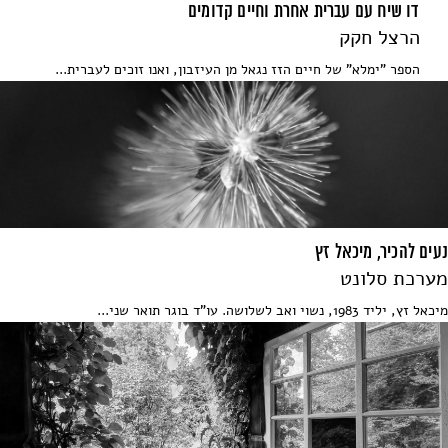
דו שיח עם עברית אחרת וחיים קדומים
הרצל חקק
הספר "ימלא" של חיים הזז נגאל מן העיזבון, ואנו זוכים לעברית...
נעים להכיר, מיכאל זץ
מערכת סלונט
מיכאל זץ, יליד 1983, נשוי ואב לשלושה. עו"ד בוגר תואר שני...