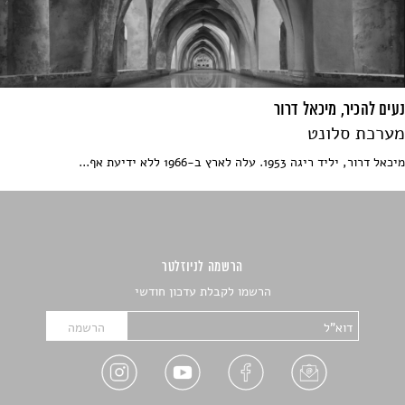
נעים להכיר, מיכאל דרור
מערכת סלונט
מיכאל דרור, יליד ריגה 1953. עלה לארץ ב-1966 ללא ידיעת אף...
הרשמה לניוזלטר
הרשמו לקבלת עדכון חודשי