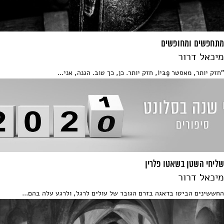
מתחפשים ומחופשים
מיכאל דרור
"חזק יותר, מאסטר פָבּיוֹ, חזק יותר. כן, כך טוב. הגנה, אני...
שליחי השטן בשאטו פלרין
מיכאל דרור
החששינים הביטו בדאגה בזרם הגובר של עולים לרגל, ולרגע עלה בהם...