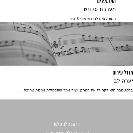
המומלצים
מערכת סלונט
המומלצים לחודש מאי 2018
מודל עירום
יערה לב
בספטמבר הוא לקח לי את המחק. שיר אמר שתלמידת אמנות צריכה...
הרשמה לניוזלטר
הרשמו לקבלת עדכון חודשי