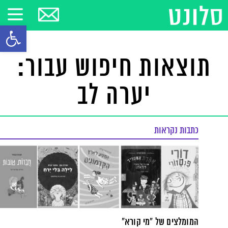
פתח סרגל
תוצאות חיפוש עבור:
יערה לב
כתבות נקראות
המומלצים של "מי קורא"